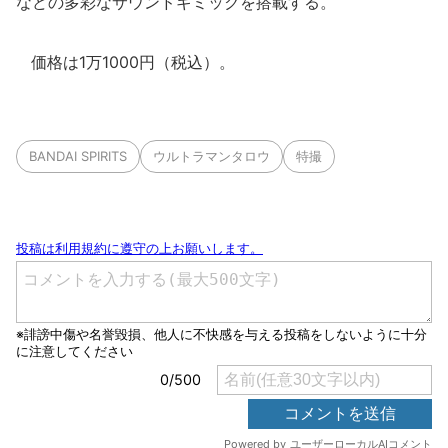
などの多彩なサウンドギミックを搭載する。
価格は1万1000円（税込）。
BANDAI SPIRITS
ウルトラマンタロウ
特撮