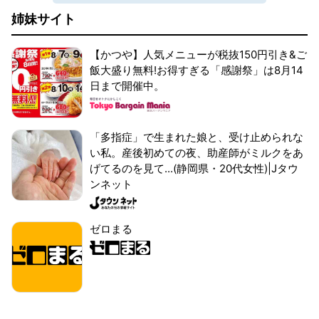
姉妹サイト
【かつや】人気メニューが税抜150円引き&ご
飯大盛り無料!お得すぎる「感謝祭」は8月14
日まで開催中。
「多指症」で生まれた娘と、受け止められな
い私。産後初めての夜、助産師がミルクをあ
げてるのを見て...(静岡県・20代女性)|Jタウ
ンネット
ゼロまる