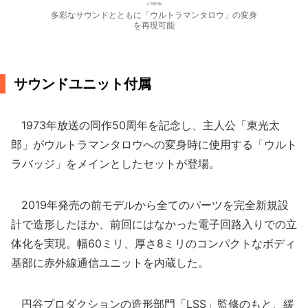
多彩なサウンドとともに「ウルトラマンタロウ」の変身
を再現可能
サウンドユニット付属
1973年放送の同作50周年を記念し、主人公「東光太
郎」がウルトラマンタロウへの変身時に使用する「ウルト
ラバッジ」をメインとしたセットが登場。
2019年発売の前モデルから全てのパーツを完全新規設
計で造形したほか、前回にはなかった電子回路入りでの立
体化を実現。幅60ミリ、厚さ8ミリのコンパクトなボディ
基部に赤外線通信ユニットを内蔵した。
円谷プロダクションの造形部門「LSS」監修のもと、緩