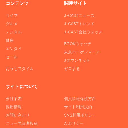
コンテンツ
関連サイト
ライフ
J-CASTニュース
グルメ
J-CASTトレンド
デジタル
J-CAST会社ウォッチ
健康
BOOKウォッチ
エンタメ
東京バーゲンマニア
セール
Jタウンネット
おうちスタイル
ゼロまる
サイトについて
会社案内
個人情報保護方針
採用情報
サイト利用規約
お問い合わせ
SNS利用ポリシー
ニュース読者投稿
AIポリシー