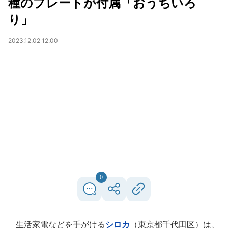
種のプレートが付属「おうちいろ
り」
2023.12.02 12:00
0
生活家電などを手がける
シロカ
（東京都千代田区）は、