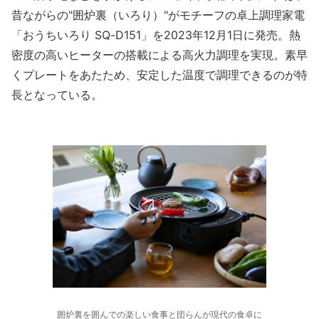
昔ながらの"囲炉裏（いろり）"がモチーフの卓上調理家電
「おうちいろり SQ-D151」を2023年12月1日に発売。熱
密度の高いヒーターの搭載による高火力調理を実現。素早
くプレートをあたため、安定した温度で調理できるのが特
長となっている。
囲炉裏を囲んでの楽しい食事と団らんが現代の食卓に