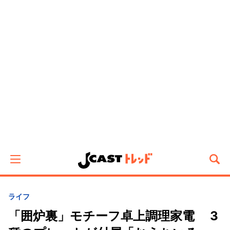
ライフ
「囲炉裏」モチーフ卓上調理家電 3