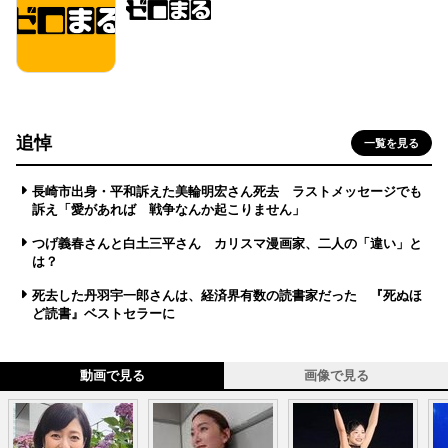
追悼
一覧を見る
長崎市出身・平和訴えた美輪明宏さん死去 ラストメッセージでも
訴え「愛があれば 戦争なんか起こりません」
つげ義春さんと白土三平さん カリスマ漫画家、二人の「違い」と
は？
死去した丹羽宇一郎さんは、経済界有数の読書家だった 『死ぬほ
ど読書』ベストセラーに
動画で見る
画像で見る