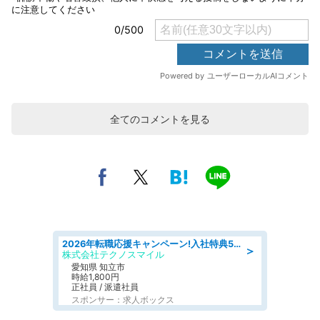
全てのコメントを見る
2026年転職応援キャンペーン!入社特典58万円/デンソーで働こう!自動車工場で小型部品の検査業務 denso aichi
＞
株式会社テクノスマイル
愛知県 知立市
時給1,800円
正社員 / 派遣社員
スポンサー：求人ボックス