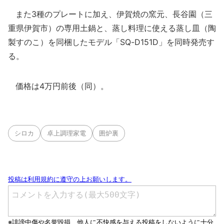
また3種のプレートに加え、伊賀焼の窯元、長谷園（三
重県伊賀市）の専用土鍋と、蒸し料理に使える蒸し皿（陶
製すのこ）を同梱したモデル「SQ-D151D」を同時発売す
る。
価格は4万円前後（同）。
シロカ
卓上調理家電
囲炉裏