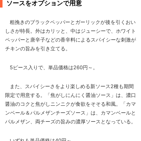
ソースをオプションで用意
粗挽きのブラックペッパーとガーリックが後を引くおい
しさが特長。外はカリッと、中はジューシーで、ホワイト
ペッパーと唐辛子などの香辛料によるスパイシーな刺激が
チキンの旨みを引き立てる。
5ピース入りで、単品価格は260円～。
また、スパイシーさをより楽しめる新ソース2種も期間
限定で用意する。「焦がしにんにく醤油ソース」は、濃口
醤油のコクと焦がしニンニクが食欲をそそる和風。「カマ
ンベール＆パルメザンチーズソース」は、カマンベールと
パルメザン、両チーズの旨みの濃厚ソースとなっている。
いずれも単品価格は40円～。