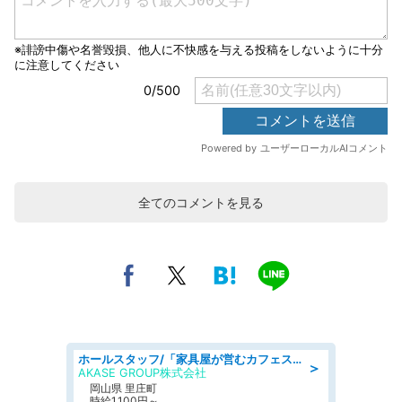
全てのコメントを見る
ホールスタッフ/「家具屋が営むカフェスタッフ!」週2日～OK!嬉しいまかない付き/岡山県/浅口郡里庄町
＞
AKASE GROUP株式会社
岡山県 里庄町
時給1,100円～