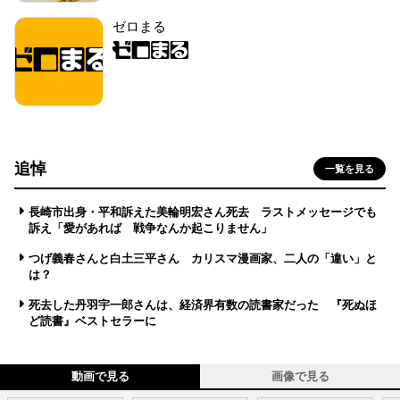
ゼロまる
追悼
一覧を見る
長崎市出身・平和訴えた美輪明宏さん死去 ラストメッセージでも
訴え「愛があれば 戦争なんか起こりません」
つげ義春さんと白土三平さん カリスマ漫画家、二人の「違い」と
は？
死去した丹羽宇一郎さんは、経済界有数の読書家だった 『死ぬほ
ど読書』ベストセラーに
動画で見る
画像で見る