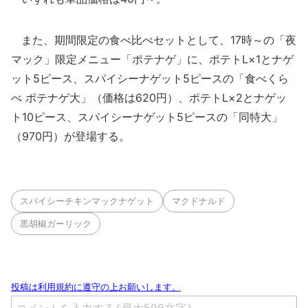
また、期間限定の食べ比べセットとして、17時～の「夜
マック」限定メニュー「ポテナゲ」に、ポテトL×1とナゲ
ット5ピース、スパイシーナゲット5ピースの「食べくら
べ ポテナゲ大」（価格は620円）、ポテトL×2とナゲッ
ト10ピース、スパイシーナゲット5ピースの「同特大」
（970円）が登場する。
スパイシーチキンマックナゲット
マクドナルド
黒胡椒ガーリック