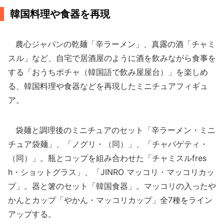
韓国料理や食器を再現
農心ジャパンの乾麺「辛ラーメン」、真露の酒「チャミ
スル」など、自宅で居酒屋のように酒を飲みながら食事を
する「おうちポチャ（韓国語で飲み屋屋台）」を楽しめ
る、韓国料理や食器などを再現したミニチュアフィギュ
ア。
袋麺と調理後のミニチュアのセット「辛ラーメン・ミニ
チュア袋麺」、「ノグリ・（同）」、「チャパゲティ・
（同）」。瓶とコップを組み合わせた「チャミスルfres
h・ショットグラス」、「JINRO マッコリ・マッコリカッ
プ」。器と箸のセット「韓国食器」。マッコリの入ったや
かんとカップ「やかん・マッコリカップ」全7種をライン
アップする。