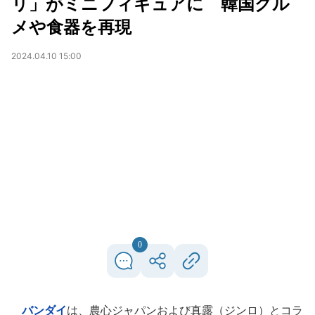
リ」がミニフィギュアに 韓国グル
メや食器を再現
2024.04.10 15:00
0
バンダイ
は、農心ジャパンおよび真露（ジンロ）とコラ