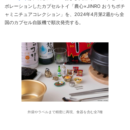
ボレーションしたカプセルトイ「農心×JINRO おうちポチ
ャミニチュアコレクション」を、2024年4月第2週から全
国のカプセル自販機で順次発売する。
外袋やラベルまで精密に再現、食器を含む全7種