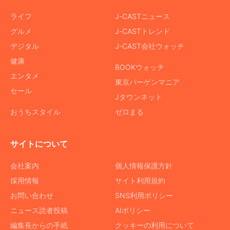
ライフ
J-CASTニュース
グルメ
J-CASTトレンド
デジタル
J-CAST会社ウォッチ
健康
BOOKウォッチ
エンタメ
東京バーゲンマニア
セール
Jタウンネット
おうちスタイル
ゼロまる
サイトについて
会社案内
個人情報保護方針
採用情報
サイト利用規約
お問い合わせ
SNS利用ポリシー
ニュース読者投稿
AIポリシー
編集長からの手紙
クッキーの利用について