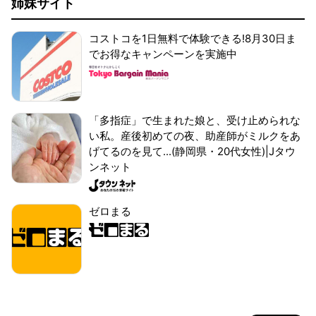
姉妹サイト
コストコを1日無料で体験できる!8月30日ま
でお得なキャンペーンを実施中
「多指症」で生まれた娘と、受け止められな
い私。産後初めての夜、助産師がミルクをあ
げてるのを見て...(静岡県・20代女性)|Jタウ
ンネット
ゼロまる