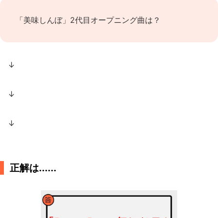
「美味しんぼ」2代目オープニング曲は？
↓
↓
↓
正解は......