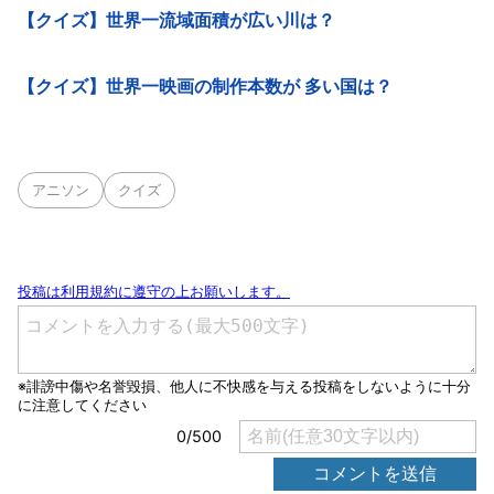
【クイズ】世界一流域面積が広い川は？
【クイズ】世界一映画の制作本数が 多い国は？
アニソン
クイズ