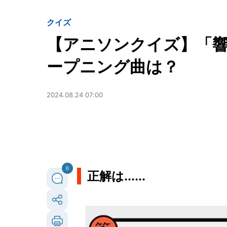
クイズ
【アニソンクイズ】「響
ープニング曲は？
2024.08.24 07:00
0
正解は......