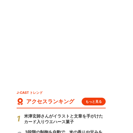
J-CAST トレンド
アクセスランキング
もっと見る
米津玄師さんがイラストと文章を手がけた
カード入りウエハース菓子
3段階の制御を自動で 米の香りや甘みを