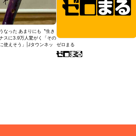
うなった あまりにも〝生き
ナスに3.9万人驚がく「その
に使えそう」|Jタウンネッ
ゼロまる