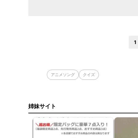
1
アニメソング
クイズ
姉妹サイト