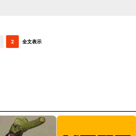
2
全文表示