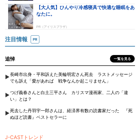
注目情報
PR
追悼
一覧を見る
長崎市出身・平和訴えた美輪明宏さん死去 ラストメッセージ
でも訴え「愛があれば 戦争なんか起こりません」
つげ義春さんと白土三平さん カリスマ漫画家、二人の「違
い」とは？
死去した丹羽宇一郎さんは、経済界有数の読書家だった 『死
ぬほど読書』ベストセラーに
J-CASTトレンド