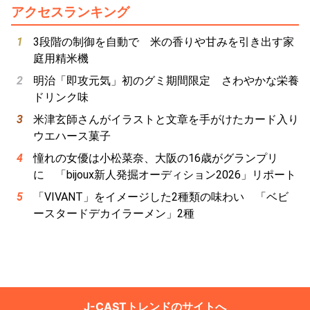
アクセスランキング
3段階の制御を自動で 米の香りや甘みを引き出す家
庭用精米機
明治「即攻元気」初のグミ期間限定 さわやかな栄養
ドリンク味
米津玄師さんがイラストと文章を手がけたカード入り
ウエハース菓子
憧れの女優は小松菜奈、大阪の16歳がグランプリ
に 「bijoux新人発掘オーディション2026」リポート
「VIVANT」をイメージした2種類の味わい 「ベビ
ースタードデカイラーメン」2種
J-CASTトレンドのサイトへ