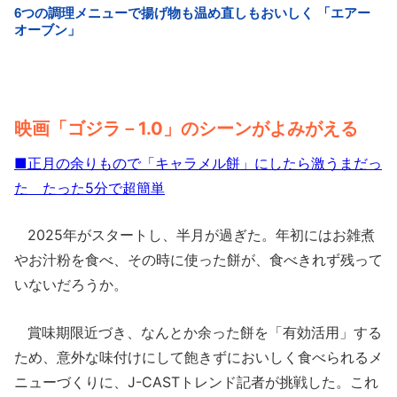
映画「ゴジラ－1.0」のシーンがよみがえる
■正月の余りもので「キャラメル餅」にしたら激うまだっ
た たった5分で超簡単
2025年がスタートし、半月が過ぎた。年初にはお雑煮
やお汁粉を食べ、その時に使った餅が、食べきれず残って
いないだろうか。
賞味期限近づき、なんとか余った餅を「有効活用」する
ため、意外な味付けにして飽きずにおいしく食べられるメ
ニューづくりに、J-CASTトレンド記者が挑戦した。これ