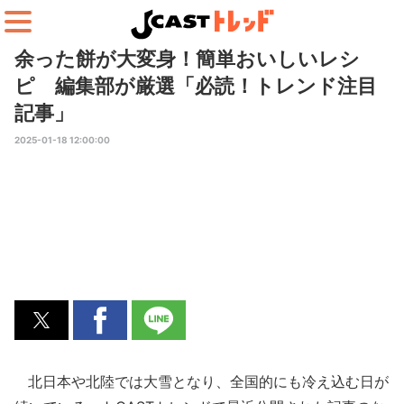
余った餅が大変身！簡単おいしいレシ
ピ 編集部が厳選「必読！トレンド注目
記事」
2025-01-18 12:00:00
北日本や北陸では大雪となり、全国的にも冷え込む日が