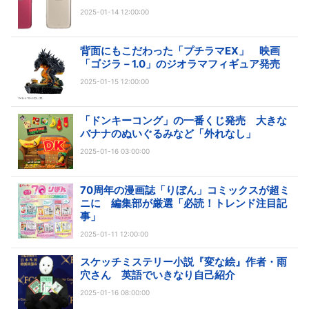
2025-01-14 12:00:00
背面にもこだわった「プチラマEX」 映画
「ゴジラ－1.0」のジオラマフィギュア発売
2025-01-15 12:00:00
「ドンキーコング」の一番くじ発売 大きな
バナナのぬいぐるみなど「外れなし」
2025-01-16 03:00:00
70周年の漫画誌「りぼん」コミックスが超ミ
ニに 編集部が厳選「必読！トレンド注目記
事」
2025-01-11 12:00:00
スケッチミステリー小説『変な絵』作者・雨
穴さん 英語でいきなり自己紹介
2025-01-16 08:00:00