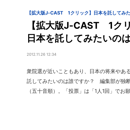
【拡大版J-CAST 1クリック】日本を託してみ
【拡大版J-CAST 1ク
日本を託してみたいの
2012.11.26 12:34
衆院選が近いこともあり、日本の将来やあ
託してみたいのは誰ですか？ 編集部が独
（五十音順）。「投票」は「1人1回」でお