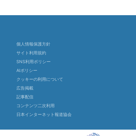
個人情報保護方針
サイト利用規約
SNS利用ポリシー
AIポリシー
クッキーの利用について
広告掲載
記事配信
コンテンツ二次利用
日本インターネット報道協会