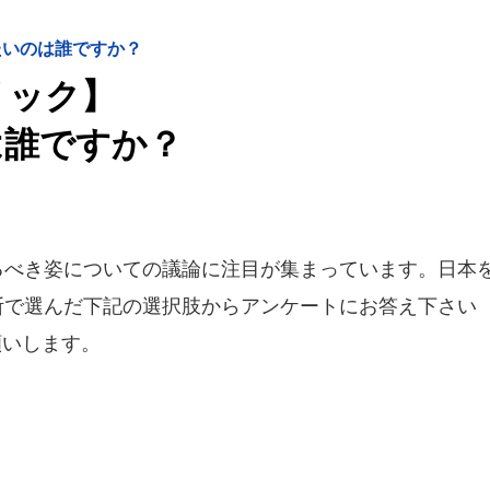
たいのは誰ですか？
リック】
は誰ですか？
るべき姿についての議論に注目が集まっています。日本
断で選んだ下記の選択肢からアンケートにお答え下さい
願いします。