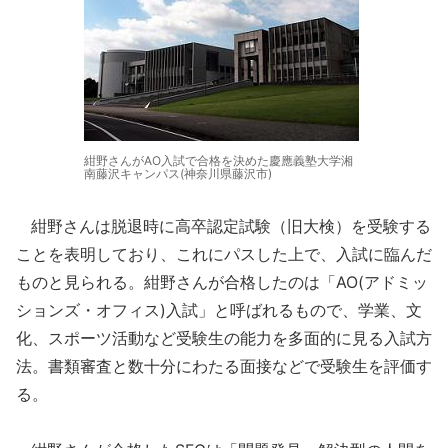
紺野さんがAO入試で合格を決めた慶應義塾大学湘
南藤沢キャンパス(神奈川県藤沢市)
紺野さんは脱退時に高卒認定試験（旧大検）を受験する
ことを表明しており、これにパスした上で、入試に臨んだ
ものと見られる。紺野さんが合格したのは「AO(アドミッ
ションズ・オフィス)入試」と呼ばれるもので、学業、文
化、スポーツ活動など受験生の能力を多面的に見る入試方
法。書類審査と数十分にわたる面接などで受験生を評価す
る。