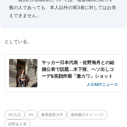
般の人であっても、本人以外の第3者に対してはお答
えできません」
としている。
サッカー日本代表・佐野海舟との結
婚公表で話題...木下桜、ヘソ出しコ
ーデ&笑顔炸裂「激カワ」ショット
J-CASTニュース
AO入試
sfc
慶應義塾大学
湘南藤沢キャンパス
紺野あさ美