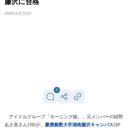
藤沢に合格
2006.12.15 15:27
0
アイドルグループ「モーニング娘。」元メンバーの紺野
あさ美さん(19)が、
慶應義塾大学湘南藤沢キャンパス
(SF