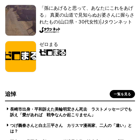
「孫にあげると思って、あなたにこれをあげ
る」 真夏の山道で見知らぬお婆さんに握らさ
れたもの(山口県・30代女性)|Jタウンネット
ゼロまる
追悼
一覧を見る
長崎市出身・平和訴えた美輪明宏さん死去 ラストメッセージでも
訴え「愛があれば 戦争なんか起こりません」
つげ義春さんと白土三平さん カリスマ漫画家、二人の「違い」と
は？