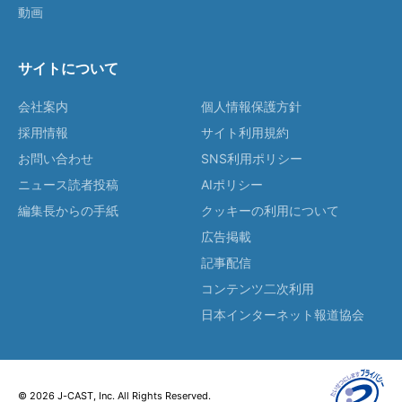
動画
サイトについて
会社案内
個人情報保護方針
採用情報
サイト利用規約
お問い合わせ
SNS利用ポリシー
ニュース読者投稿
AIポリシー
編集長からの手紙
クッキーの利用について
広告掲載
記事配信
コンテンツ二次利用
日本インターネット報道協会
© 2026 J-CAST, Inc. All Rights Reserved.