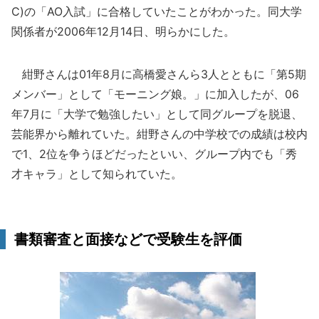
C)の「AO入試」に合格していたことがわかった。同大学
関係者が2006年12月14日、明らかにした。
紺野さんは01年8月に高橋愛さんら3人とともに「第5期
メンバー」として「モーニング娘。」に加入したが、06
年7月に「大学で勉強したい」として同グループを脱退、
芸能界から離れていた。紺野さんの中学校での成績は校内
で1、2位を争うほどだったといい、グループ内でも「秀
才キャラ」として知られていた。
書類審査と面接などで受験生を評価