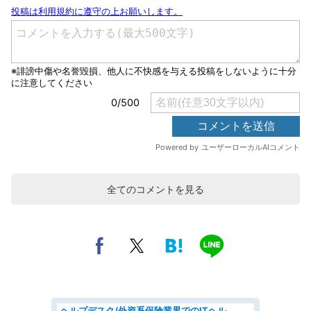
全てのコメントを見る
ヘルプデスク/外資系保険業界でのITヘルプデスク業務/駅近/即日勤務可/ヘルプデスク