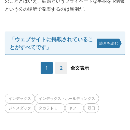
のこととはいえ、結婚というプライベートな事柄をIR情報
という公の場所で発表するのは異例だ。
「ウェブサイトに掲載されているこ
続きを読む
とがすべてです」
1
2
全文表示
インデックス
インデックス・ホールディングス
ジャスダック
タカラトミー
ヤフー
双日