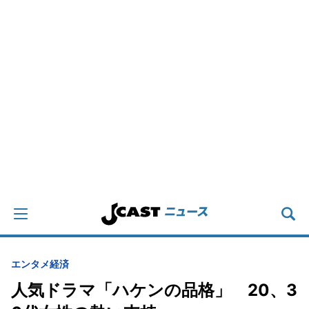
エンタメ
経済
人気ドラマ「ハケンの品格」 20、3