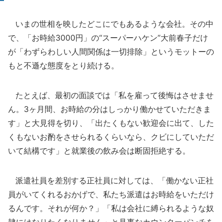
いまの世相を映したどこにでもあるような会社。その中
で、「お時給3000円」の“スーパーハケン”大前春子だけ
が「わずらわしい人間関係は一切排除」というモットーの
もと不遜な態度をとり続ける。
たとえば、最初の面談では「私を雇って後悔はさせませ
ん。3ヶ月間、お時給の分はしっかり働かせていただきま
す」と大見得を切り、「出たくもない歓迎会に出て、した
くもないお酌をさせられるくらいなら、クビにしていただ
いて結構です」と就業後の飲み会は断固拒絶する。
派遣社員を差別する正社員に対しては、「働かない正社
員がいてくれるおかげで、私たち派遣はお時給をいただけ
るんです。それが何か？」「私は会社に縛られるような奴