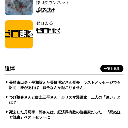
慄|Jタウンネット
ゼロまる
追悼
一覧を見る
長崎市出身・平和訴えた美輪明宏さん死去 ラストメッセージでも
訴え「愛があれば 戦争なんか起こりません」
つげ義春さんと白土三平さん カリスマ漫画家、二人の「違い」と
は？
死去した丹羽宇一郎さんは、経済界有数の読書家だった 『死ぬほ
ど読書』ベストセラーに