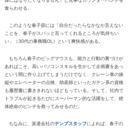
隷にはなりたくなりません」と見事なカウンターパンチを
食らわせる。
このような春子節には「自分だったらなかなか言えない
ことを、春子がスパッと言ってくれるところが気持ちい
い」（30代の事務職OL）という爽快感がある。
もちろん春子のビッグマウスも、能力と行動の裏づけが
あればこそ。高いパソコンスキルを生かして企画書をあっ
という間に作り上げてしまうだけでなく、クレーン車の操
縦やエレベーターの点検、助産師といったガテン系の資格
も履歴書に書ききれないほどもっている。そして、社内で
トラブルが起きるたびにスーパーマン的な活躍をして、絶
体絶命のピンチを救ってみせるのだ。
ちなみに、派遣会社の
テンプスタッフ
によれば、春子の