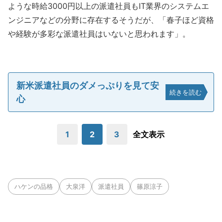
ような時給3000円以上の派遣社員もIT業界のシステムエ
ンジニアなどの分野に存在するそうだが、「春子ほど資格
や経験が多彩な派遣社員はいないと思われます」。
新米派遣社員のダメっぷりを見て安
続きを読む
心
1
2
3
全文表示
ハケンの品格
大泉洋
派遣社員
篠原涼子