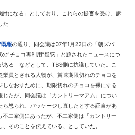
討になる」としており、これらの提言を受け、訴
した。
で既報
の通り、同会議は07年1月22日の「朝ズバ
の”チョコ再利用”疑惑」と題されたニュースにつ
がある」などとして、TBS側に抗議していた。こ
従業員とされる人物が、賞味期限切れのチョコを
ジしなおすために、期限切れのチョコを裸にする
報じたが、同会議は『カントリーマアム』につい
たら怒られ、パッケージし直したとする証言があ
から不二家側にあったが、不二家側は『カントリー
し、そのことを伝えている、としていた。