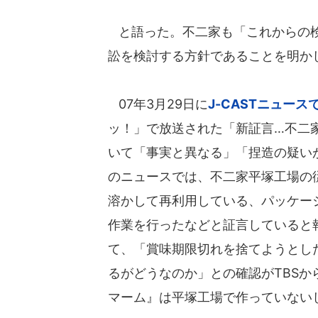
と語った。不二家も「これからの検
訟を検討する方針であることを明か
07年3月29日に
J-CASTニュース
ッ！」で放送された「新証言…不二家
いて「事実と異なる」「捏造の疑い
のニュースでは、不二家平塚工場の
溶かして再利用している、パッケー
作業を行ったなどと証言していると
て、「賞味期限切れを捨てようとし
るがどうなのか」との確認がTBS
マーム』は平塚工場で作っていない