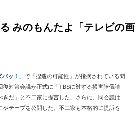
る みのもんたよ「テレビの画
ズバッ！
」で「捏造の可能性」が指摘されている問
回復対策会議が正式に「TBSに対する損害賠償請
べきだ」と不二家に提言した。さらに、同会議は
モやテープを公開した。不二家も本格的に提訴を