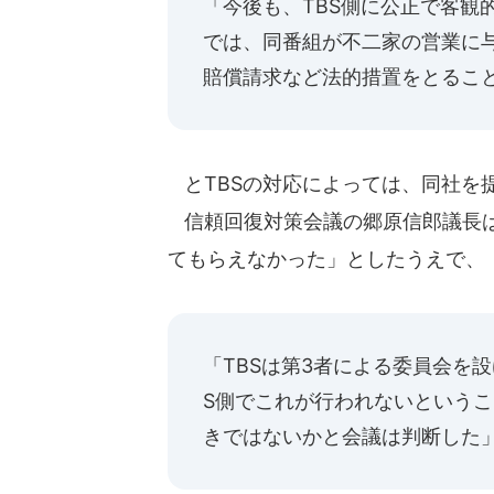
「今後も、TBS側に公正で客観
では、同番組が不二家の営業に
賠償請求など法的措置をとるこ
とTBSの対応によっては、同社を
信頼回復対策会議の郷原信郎議長は
てもらえなかった」としたうえで、
「TBSは第3者による委員会を
S側でこれが行われないという
きではないかと会議は判断した