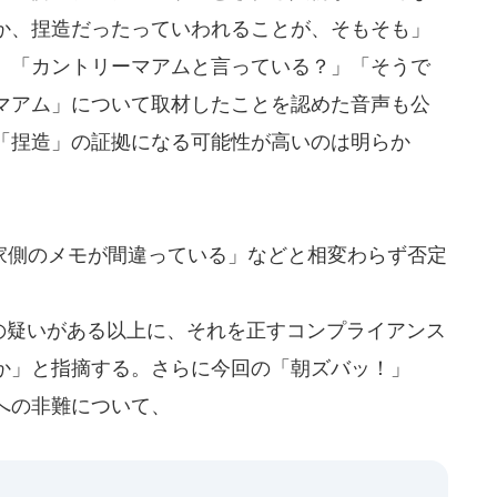
か、捏造だったっていわれることが、そもそも」
、「カントリーマアムと言っている？」「そうで
マアム」について取材したことを認めた音声も公
「捏造」の証拠になる可能性が高いのは明らか
側のメモが間違っている」などと相変わらず否定
の疑いがある以上に、それを正すコンプライアンス
か」と指摘する。さらに今回の「朝ズバッ！」
への非難について、