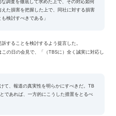
的な調査を徹底して求めた上で、その対応如何
与えた損害を把握した上で、同社に対する損害
とも検討すべきである」
提訴することを検討するよう提言した。
この日の会見で、「（TBSに）全く誠実に対応し
設けて、報道の真実性を明らかにすべきだ。TB
ことであれば、一方的にこうした措置をとるべ
」