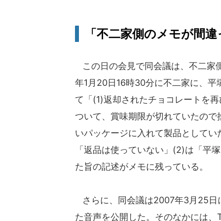
「不二家側のメモが間違
この日の会見で同会議は、不二家側の
年1月20日16時30分に不二家に
て「(1)返却されたチョコレートを
ついて、賞味期限が切れていたので
いパッケージに入れて製品としていた
「返品は使っていない」(2)は「平
た旨の記述がメモに残っている。
さらに、同会議は2007年3月25
た音声を公開した。そのなかには、