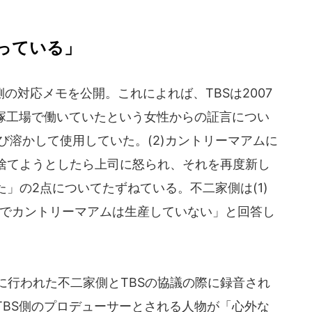
っている」
対応メモを公開。これによれば、TBSは2007
、平塚工場で働いていたという女性からの証言につい
再び溶かして使用していた。(2)カントリーマアムに
捨てようとしたら上司に怒られ、それを再度新し
」の2点についてたずねている。不二家側は(1)
塚でカントリーマアムは生産していない」と回答し
日に行われた不二家側とTBSの協議の際に録音され
TBS側のプロデューサーとされる人物が「心外な