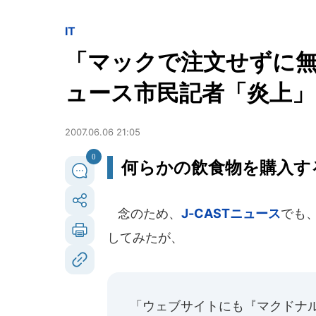
IT
「マックで注文せずに無
ュース市民記者「炎上」
2007.06.06 21:05
0
何らかの飲食物を購入す
念のため、
J-CASTニュース
でも
してみたが、
「ウェブサイトにも『マクドナ