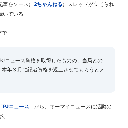
記事をソースに
2ちゃんねる
にスレッドが立てられ
続いている。
グで
月にPJニュース資格を取得したものの、当局との
、本年３月に記者資格を返上させてもらうとメ
「
PJニュース
」から、オーマイニュースに活動の
が、