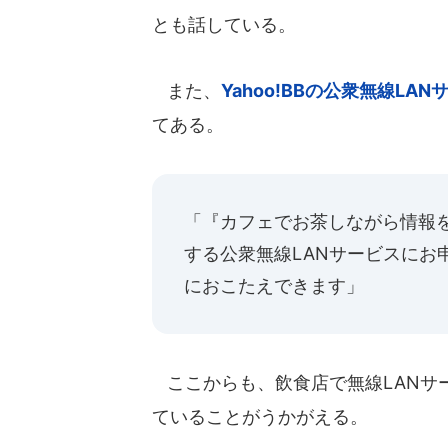
とも話している。
また、
Yahoo!BBの公衆無線LA
てある。
「『カフェでお茶しながら情報をチ
する公衆無線LANサービスにお
におこたえできます」
ここからも、飲食店で無線LANサ
ていることがうかがえる。