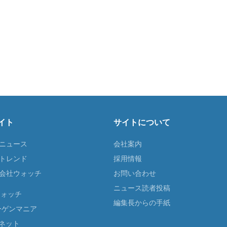
イト
サイトについて
Tニュース
会社案内
Tトレンド
採用情報
ST会社ウォッチ
お問い合わせ
ニュース読者投稿
ウォッチ
編集長からの手紙
ーゲンマニア
ネット