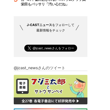
栄田もバッサリ「汚い心だね」
J-CASTニュース
をフォローして
最新情報をチェック
@jcast_newsさんのツイート