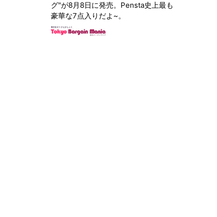
グ"が8月8日に発売。Pensta史上最も
豪華な7点入りだよ~。