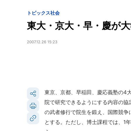
トピックス
社会
東大・京大・早・慶が大
2007.12.26 15:23
東京、京都、早稲田、慶応義塾の4大学
院で研究できるようにする内容の協
の武者修行で院生を鍛え、国際競争に
とする。ただし、博士課程では、1