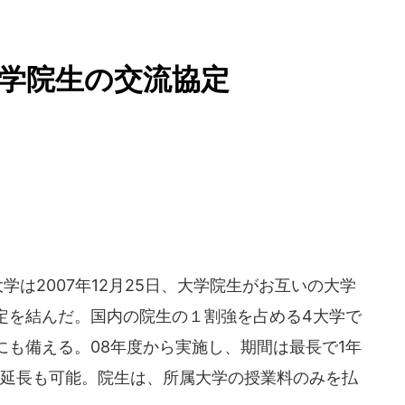
学院生の交流協定
は2007年12月25日、大学院生がお互いの大学
定を結んだ。国内の院生の１割強を占める4大学で
も備える。08年度から実施し、期間は最長で1年
年延長も可能。院生は、所属大学の授業料のみを払