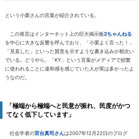
という小栗さんの言葉が紹介されている。
この発言はインターネット上の巨大掲示板
2ちゃんねる
を中心に大きな反響を呼んでおり、「小栗よく言った！」
「見直した」といった賛意を示すような書き込みが相次い
でいる。どうやら、「KY」という言葉がメディアで頻繁
に使われることに違和感を感じていた人が実は多かったよ
うなのだ。
「極端から極端へと民意が振れ、民度がかつ
てなく低下しています」
社会学者の
宮台真司さん
は2007年12月22日のブログ