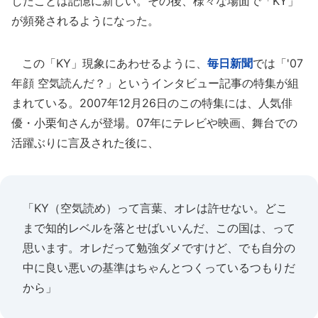
したことは記憶に新しい。その後、様々な場面で「KY」
が頻発されるようになった。
この「KY」現象にあわせるように、
毎日新聞
では「'07
年顔 空気読んだ？」というインタビュー記事の特集が組
まれている。2007年12月26日のこの特集には、人気俳
優・小栗旬さんが登場。07年にテレビや映画、舞台での
活躍ぶりに言及された後に、
「KY（空気読め）って言葉、オレは許せない。どこ
まで知的レベルを落とせばいいんだ、この国は、って
思います。オレだって勉強ダメですけど、でも自分の
中に良い悪いの基準はちゃんとつくっているつもりだ
から」