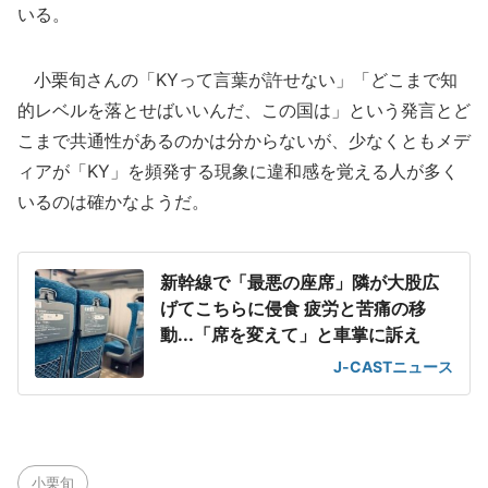
いる。
小栗旬さんの「KYって言葉が許せない」「どこまで知
的レベルを落とせばいいんだ、この国は」という発言とど
こまで共通性があるのかは分からないが、少なくともメデ
ィアが「KY」を頻発する現象に違和感を覚える人が多く
いるのは確かなようだ。
新幹線で「最悪の座席」隣が大股広
げてこちらに侵食 疲労と苦痛の移
動...「席を変えて」と車掌に訴え
J-CASTニュース
小栗旬