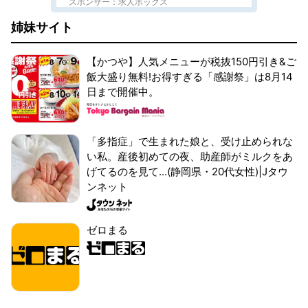
スポンサー：求人ボックス
姉妹サイト
【かつや】人気メニューが税抜150円引き&ご
飯大盛り無料!お得すぎる「感謝祭」は8月14
日まで開催中。
「多指症」で生まれた娘と、受け止められな
い私。産後初めての夜、助産師がミルクをあ
げてるのを見て...(静岡県・20代女性)|Jタウ
ンネット
ゼロまる