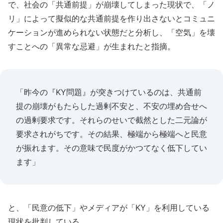
で、社会の「共通前提」が崩壊してしまった現状で、「ノ
リ」によって擬似的な共通前提を作り出さないとコミュニ
ケーションが進められない状態だと分析し、「空気」を壊
すことへの「異常な忌避」が生まれたと指摘。
「昨今の『KY問題』が突きつけているのは、共通前
提の崩壊がもたらした過剰不安と、不安の埋め合せへ
の過剰要求です。それらのせいで截然とした二元論が
要求されがちです。その結果、極端から極端へと民意
が振れます。その意味で民度がかつてなく低下してい
ます」
と、「民意の低下」やメディアが「KY」を利用している
現状を批判している。