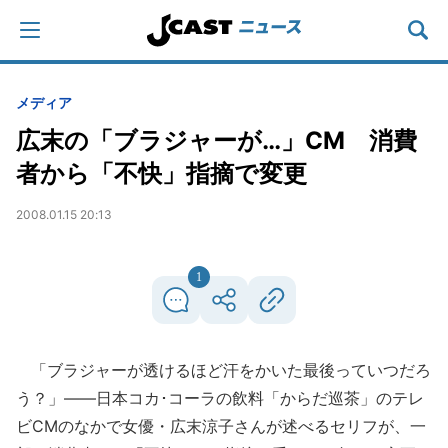
メディア
広末の「ブラジャーが…」CM 消費
者から「不快」指摘で変更
2008.01.15 20:13
1
「ブラジャーが透けるほど汗をかいた最後っていつだろ
う？」――日本コカ･コーラの飲料「からだ巡茶」のテレ
ビCMのなかで女優・広末涼子さんが述べるセリフが、一