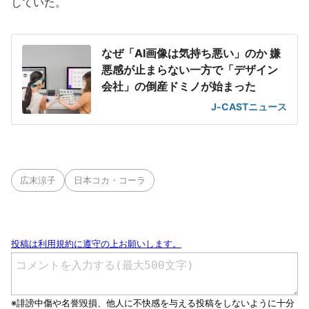
していた。
なぜ「AI画像は気持ち悪い」のか 嫌
悪感が止まらない一方で「デザイン
会社」の倒産ドミノが始まった
J-CASTニュース
広末涼子
日本コカ・コーラ