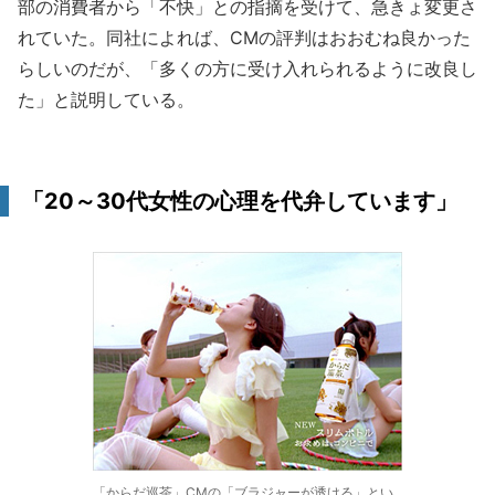
部の消費者から「不快」との指摘を受けて、急きょ変更さ
れていた。同社によれば、CMの評判はおおむね良かった
らしいのだが、「多くの方に受け入れられるように改良し
た」と説明している。
「20～30代女性の心理を代弁しています」
「からだ巡茶」CMの「ブラジャーが透ける」とい