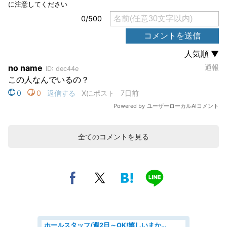
全てのコメントを見る
ホールスタッフ/週2日～OK!嬉しいまかない付き/岡山県/浅口郡里庄町