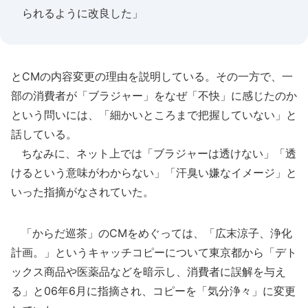
られるように改良した」
とCMの内容変更の理由を説明している。その一方で、一
部の消費者が「ブラジャー」をなぜ「不快」に感じたのか
という問いには、「細かいところまで把握していない」と
話している。
ちなみに、ネット上では「ブラジャーは透けない」「透
けるという意味がわからない」「汗臭い嫌なイメージ」と
いった指摘がなされていた。
「からだ巡茶」のCMをめぐっては、「広末涼子、浄化
計画。」というキャッチコピーについて東京都から「デト
ックス商品や医薬品などを暗示し、消費者に誤解を与え
る」と06年6月に指摘され、コピーを「気分浄々」に変更