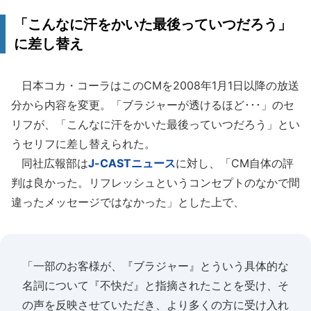
「こんなに汗をかいた最後っていつだろう」
に差し替え
日本コカ・コーラはこのCMを2008年1月1日以降の放送
分から内容を変更。「ブラジャーが透けるほど･･･」のセ
リフが、「こんなに汗をかいた最後っていつだろう」とい
うセリフに差し替えられた。
同社広報部は
J-CASTニュース
に対し、「CM自体の評
判は良かった。リフレッシュというコンセプトのなかで間
違ったメッセージではなかった」とした上で、
「一部のお客様が、『ブラジャー』とういう具体的な
名詞について『不快だ』と指摘されたことを受け、そ
の声を反映させていただき、より多くの方に受け入れ