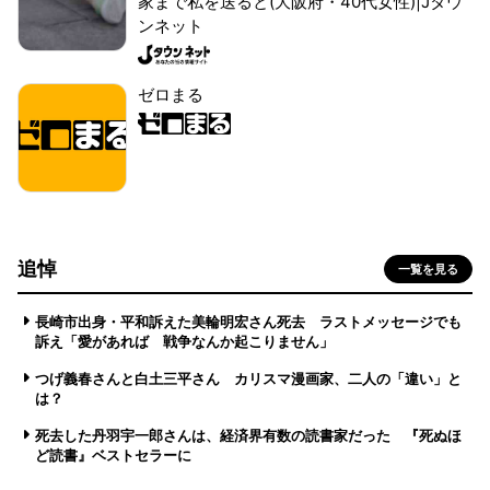
家まで私を送ると(大阪府・40代女性)|Jタウ
ンネット
ゼロまる
追悼
一覧を見る
長崎市出身・平和訴えた美輪明宏さん死去 ラストメッセージでも
訴え「愛があれば 戦争なんか起こりません」
つげ義春さんと白土三平さん カリスマ漫画家、二人の「違い」と
は？
死去した丹羽宇一郎さんは、経済界有数の読書家だった 『死ぬほ
ど読書』ベストセラーに