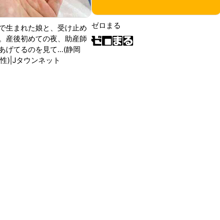
ゼロまる
で生まれた娘と、受け止め
。産後初めての夜、助産師
げてるのを見て...(静岡
性)|Jタウンネット