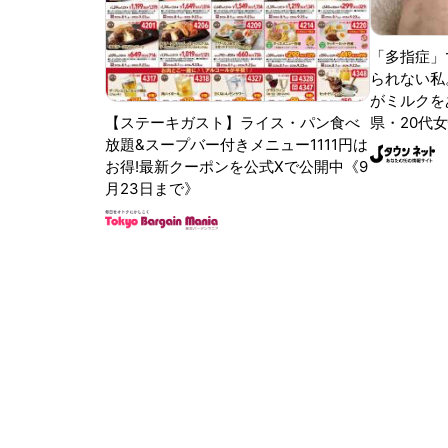
「多指症」
られない私
がミルクをあ
【ステーキガスト】ライス・パン食べ
県・20代女
放題&スープバー付きメニュー1111円は
お得!最新クーポンを公式Xで公開中《9
月23日まで》