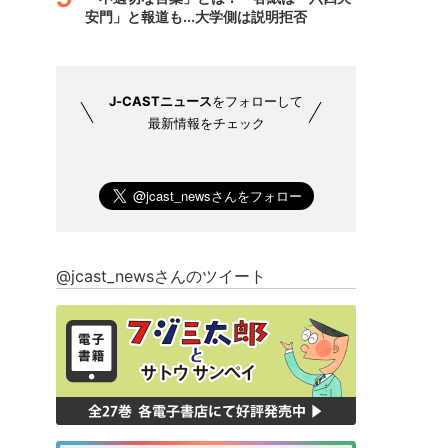
安門」と報道も...大学側は説明拒否
J-CASTニュース
をフォローして
最新情報をチェック
@jcast_newsさんのツイート