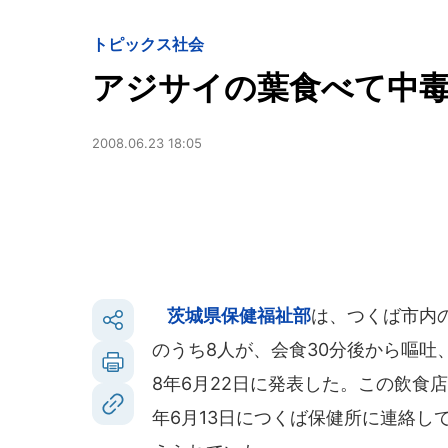
トピックス
社会
アジサイの葉食べて中
2008.06.23 18:05
茨城県保健福祉部
は、つくば市内
のうち8人が、会食30分後から嘔吐
8年6月22日に発表した。この飲食
年6月13日につくば保健所に連絡し