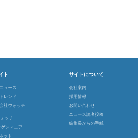
イト
サイトについて
Tニュース
会社案内
Tトレンド
採用情報
ST会社ウォッチ
お問い合わせ
ニュース読者投稿
ウォッチ
編集長からの手紙
ーゲンマニア
ネット