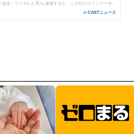
レビ放送・フジテレビ系)も速報すると、この日のコメンテータ
(コメディアン)が、催涙スプレーにやたら詳しかった。どうも
J-CASTニュース
しい。催涙スプレーを「犯人は自分も浴びているのではない
ごろ、東京・銀座6丁目の三井住友銀行のロビーで何者かがスプ