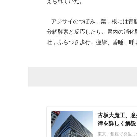
えられていた。
アジサイのつぼみ，葉，根には青酸
分解酵素と反応したり、胃内の消化
吐，ふらつき歩行、痙攣、昏睡、呼
古坂大魔王、意
律を詳しく解説
東京・銀座で発生した