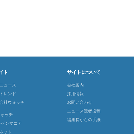
イト
サイトについて
Tニュース
会社案内
Tトレンド
採用情報
ST会社ウォッチ
お問い合わせ
ニュース読者投稿
ウォッチ
編集長からの手紙
ーゲンマニア
ネット