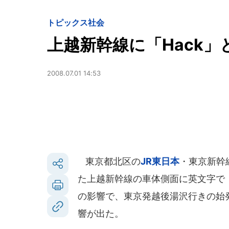
トピックス
社会
上越新幹線に「Hack
2008.07.01 14:53
東京都北区の
JR東日本
・東京新幹
た上越新幹線の車体側面に英文字で「
の影響で、東京発越後湯沢行きの始発
響が出た。