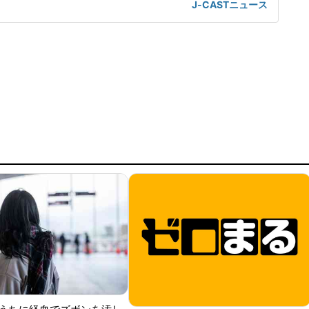
J-CASTニュース
に手を付け、タバコや充電器、ドレスを始めとした仕事道具
アクセサリーや財布と、とにかく限度を知らない。特に電子
電器は盗まれやすいアイ