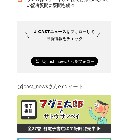
い記者質問に疑問も続々
J-CASTニュース
をフォローして
最新情報をチェック
@jcast_newsさんのツイート