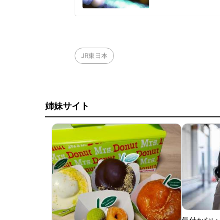
っ端から他人のモノ
からハイブランドの
タバコやスマホの充
JR東日本
姉妹サイト