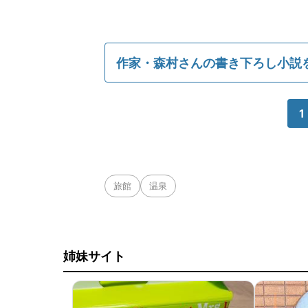
作家・森村さんの書き下ろし小説
1
旅館
温泉
姉妹サイト