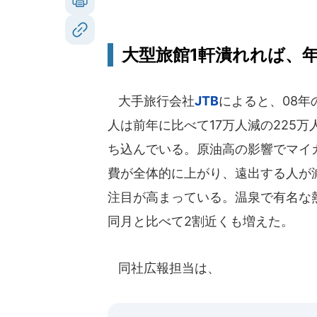
大型旅館1軒潰れれば、年
大手旅行会社
JTB
によると、08年
人は前年に比べて17万人減の225万
ち込んでいる。原油高の影響でマイ
費が全体的に上がり、遠出する人が
注目が高まっている。温泉で有名な
同月と比べて2割近くも増えた。
同社広報担当は、