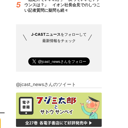
ウンスは？」 イオン社長会見でのしつこ
い記者質問に疑問も続々
J-CASTニュース
をフォローして
最新情報をチェック
@jcast_newsさんのツイート