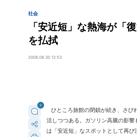
社会
「安近短」な熱海が「復
を払拭
2008.08.30 12:53
0
ひところ旅館の閉鎖が続き、さびれ
活しつつある。ガソリン高騰の影響
は「安近短」なスポットとして再び