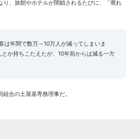
になり、旅館やホテルが閉鎖されるたびに、「廃れ
客は年間で数万～10万人が減ってしまいま
とか持ちこたえたが、10年前からは減る一方
同組合の土屋基専務理事だ。