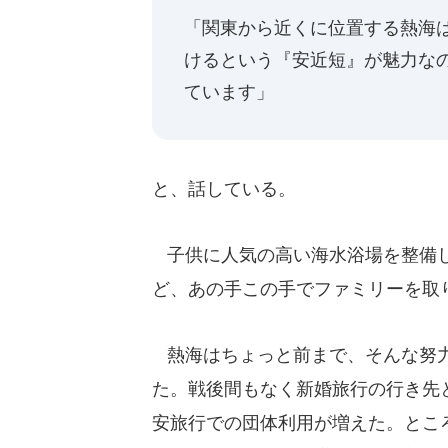
「関東から近くに位置する熱海
けるという『安近短』が魅力な
ています」
と、話している。
子供に人気の高い海水浴場を整備し
ど、あの手この手でファミリーを取
熱海はちょっと前まで、そんな努力
た。戦後間もなく新婚旅行の行き先
安旅行での団体利用が増えた。とこ