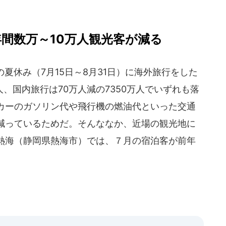
間数万～10万人観光客が減る
の夏休み（7月15日～8月31日）に海外旅行をした
人、国内旅行は70万人減の7350万人でいずれも落
カーのガソリン代や飛行機の燃油代といった交通
減っているためだ。そんななか、近場の観光地に
熱海（静岡県熱海市）では、７月の宿泊客が前年