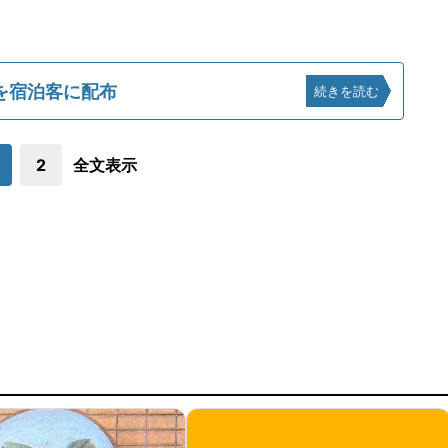
を宿泊客に配布
続きを読む
2
全文表示