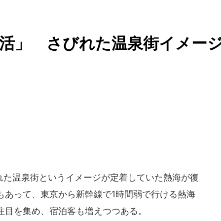
活」 さびれた温泉街イメー
た温泉街というイメージが定着していた熱海が復
もあって、東京から新幹線で1時間弱で行ける熱海
注目を集め、宿泊客も増えつつある。