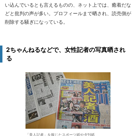
い込んでいるとも言えるものの、ネット上では、癒着だな
どと批判の声が多い。プロフィールまで晒され、読売側が
削除する騒ぎになっている。
2ちゃんねるなどで、女性記者の写真晒され
る
「美人記者」を報じたスポーツ紙や夕刊紙