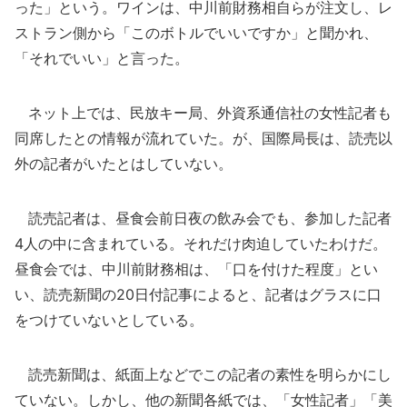
った」という。ワインは、中川前財務相自らが注文し、レ
ストラン側から「このボトルでいいですか」と聞かれ、
「それでいい」と言った。
ネット上では、民放キー局、外資系通信社の女性記者も
同席したとの情報が流れていた。が、国際局長は、読売以
外の記者がいたとはしていない。
読売記者は、昼食会前日夜の飲み会でも、参加した記者
4人の中に含まれている。それだけ肉迫していたわけだ。
昼食会では、中川前財務相は、「口を付けた程度」とい
い、読売新聞の20日付記事によると、記者はグラスに口
をつけていないとしている。
読売新聞は、紙面上などでこの記者の素性を明らかにし
ていない。しかし、他の新聞各紙では、「女性記者」「美