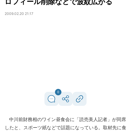
ロフィール削除などで波紋広がる
2009.02.20 21:17
0
中川前財務相のワイン昼食会に「読売美人記者」が同席
したと、スポーツ紙などで話題になっている。取材先に食