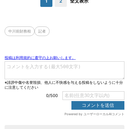
1
2
全文表示
中川前財務相
記者