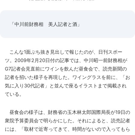
「中川前財務相 美人記者と酒」
こんな1面ぶち抜き見出しで報じたのが、日刊スポー
ツ。2009年2月20日付の記事では、中川昭一前財務相が
G7記者会見直前にワインを飲んだ昼食会で、読売新聞の
記者を招いた様子を再現した。ワイングラスを前に、「お
気に入り30代記者」と並んで座るイラストまで掲載され
ている。
昼食会の様子は、財務省の玉木林太郎国際局長が19日の
衆院予算委員会で明らかにした。それによると、読売記者
には、「取材で近寄ってきて、時間がないので入ってもら