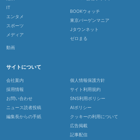
IT
BOOKウォッチ
エンタメ
東京バーゲンマニア
スポーツ
Jタウンネット
メディア
ゼロまる
動画
サイトについて
会社案内
個人情報保護方針
採用情報
サイト利用規約
お問い合わせ
SNS利用ポリシー
ニュース読者投稿
AIポリシー
編集長からの手紙
クッキーの利用について
広告掲載
記事配信