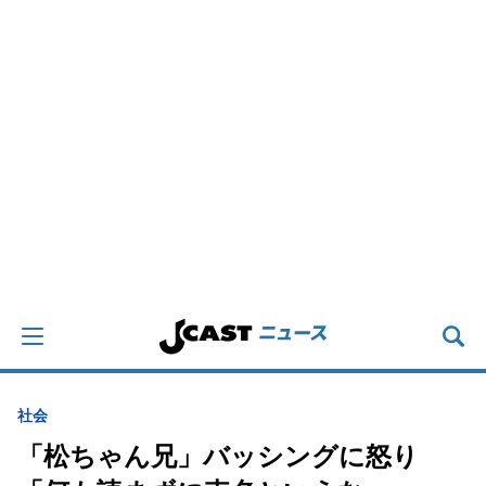
社会
「松ちゃん兄」バッシングに怒り