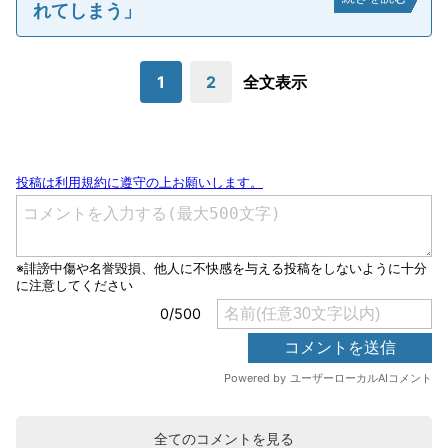
れてしまう」
1
2
全文表示
全てのコメントを見る