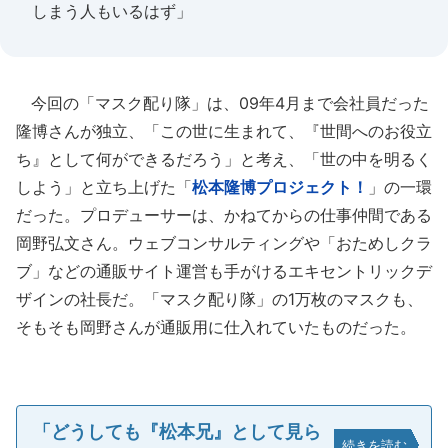
しまう人もいるはず」
今回の「マスク配り隊」は、09年4月まで会社員だった
隆博さんが独立、「この世に生まれて、『世間へのお役立
ち』として何ができるだろう」と考え、「世の中を明るく
しよう」と立ち上げた「
松本隆博プロジェクト！
」の一環
だった。プロデューサーは、かねてからの仕事仲間である
岡野弘文さん。ウェブコンサルティングや「おためしクラ
ブ」などの通販サイト運営も手がけるエキセントリックデ
ザインの社長だ。「マスク配り隊」の1万枚のマスクも、
そもそも岡野さんが通販用に仕入れていたものだった。
「どうしても『松本兄』として見ら
続きを読む