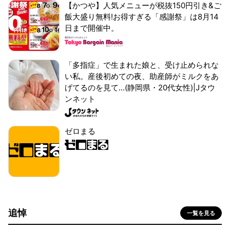
【かつや】人気メニューが税抜150円引き&ご
飯大盛り無料!お得すぎる「感謝祭」は8月14
日まで開催中。
「多指症」で生まれた娘と、受け止められな
い私。産後初めての夜、助産師がミルクをあ
げてるのを見て...(静岡県・20代女性)|Jタウ
ンネット
ゼロまる
追悼
一覧を見る