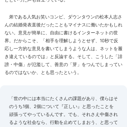
弟である人気お笑いコンビ、ダウンタウンの松本人志さ
んの結婚発表直後だったこともマイナスに働いたかもしれ
ない。意見が簡単に、自由に書けるインターネットの世
界。だからこそ、「相手を理解しようとせず、10秒で反
応し一方的な意見を書いてしまうような人は、ネットを履
き違えているのでは」と反論する。そして、こうした「誹
謗・中傷」が氾濫して、善意の「芽」をつんでしまってい
るのではないか、とも思ったという。
「世の中には本当にたくさんの課題があり、僕らはそ
のうち1個、2個について『正しい』と思ったことを
頑張ってやっているんです。でも、それさえ中傷され
るような社会なら、行動を止めてしまおう、と思って