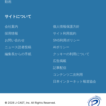
動画
サイトについて
会社案内
個人情報保護方針
採用情報
サイト利用規約
お問い合わせ
SNS利用ポリシー
ニュース読者投稿
AIポリシー
編集長からの手紙
クッキーの利用について
広告掲載
記事配信
コンテンツ二次利用
日本インターネット報道協会
© 2026 J-CAST, Inc. All Rights Reserved.