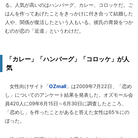
る。人気が高いのはハンバーグ、カレー、コロッケだ。ご
はんを作ってあげたことをきっかけに付き合って結婚した
人や、関係が復活したという人もいる。彼氏の胃袋をつか
むのが恋の「近道」というわけだ。
「カレー」「ハンバーグ」「コロッケ」が人
気
女性向けサイト「
OZmall
」は2009年7月22日、「恋め
し」についてのアンケート結果を発表した。オズモール会
員420人に09年6月15日～6月30日に調査したところ、
「恋めし」を作ったことがあると答えた女性は65％にの
ぼった。