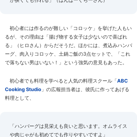
が狭くても作れる」（はんばーぐらーさん）
初心者には作るのが難しい「コロッケ」を挙げた人もい
るが、その理由は「揚げ物する女子は少ないので喜ばれ
る」（ヒロさん）からだそうだ。ほかには、煮込みハンバ
ーグ、肉入りコロッケ、土鍋ご飯の3点セットで、「これ
で落ちない男はいない！」という強気の意見もあった。
初心者でも料理を学べると人気の料理スクール「
ABC
Cooking Studio
」の広報担当者は、彼氏に作ってあげる
料理として、
「ハンバーグは見栄えも良いと思います。オムライス
や肉じゃがも初めてでも作りやすいですよ」