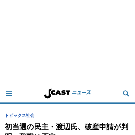
トピックス
社会
初当選の民主・渡辺氏、破産申請が判