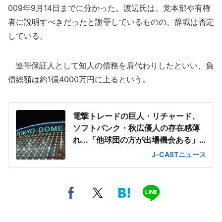
009年9月14日までに分かった。渡辺氏は、党本部や有権
者に説明すべきだったと謝罪しているものの、辞職は否定
している。
連帯保証人として知人の債務を肩代わりしたといい、負
債総額は約1億4000万円に上るという。
電撃トレードの巨人・リチャード、
ソフトバンク・秋広優人の存在感薄
れ...「他球団の方が出場機会ある」
の声が
J-CASTニュース