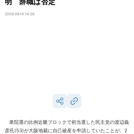
明 辞職は否定
2009.09.14 14:36
衆院選の比例近畿ブロックで初当選した民主党の渡辺義
彦氏(53)が大阪地裁に自己破産を申請していたことが、2