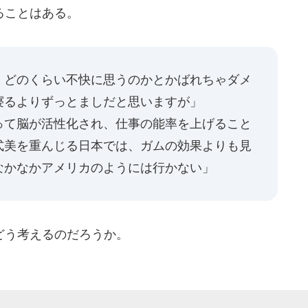
ることはある。
。どのくらい不快に思うのかとかばれちゃダメ
寝るよりずっとましだと思いますが」
って脳が活性化され、仕事の能率を上げること
式美を重んじる日本では、ガムの効果よりも見
なかなかアメリカのようには行かない」
どう考えるのだろうか。