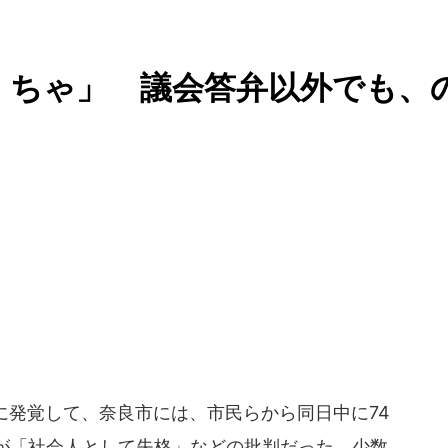
くちゃ」 議会答弁以外でも、
日に発覚して、奈良市には、市民らから同日中に74
が「社会人として失格」などの批判だった。少数