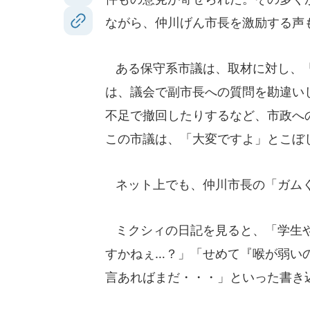
ながら、仲川げん市長を激励する声
ある保守系市議は、取材に対し、「
は、議会で副市長への質問を勘違い
不足で撤回したりするなど、市政へ
この市議は、「大変ですよ」とこぼ
ネット上でも、仲川市長の「ガムく
ミクシィの日記を見ると、「学生や
すかねぇ…？」「せめて『喉が弱い
言あればまだ・・・」といった書き