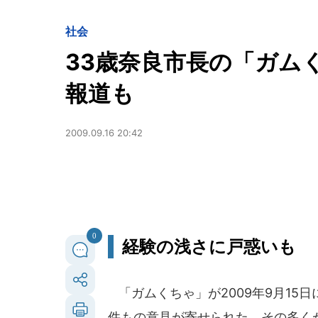
社会
33歳奈良市長の「ガム
報道も
2009.09.16 20:42
0
経験の浅さに戸惑いも
「ガムくちゃ」が2009年9月15
件もの意見が寄せられた。その多く