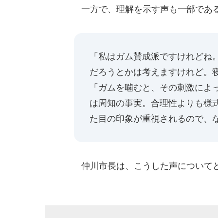
一方で、理解を示す声も一部であ
「私はガム賛成派ですけれどね
だろうとかは考えますけれど。
「ガムを噛むと、その刺激によ
は周知の事実。合理性よりも様
た目の印象が重視されるので、
仲川市長は、こうした声について