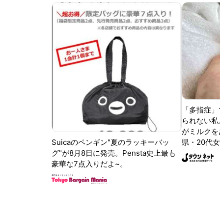
「多指症」
られない私
がミルクをあ
Suicaのペンギン"夏のラッキーバッ
県・20代女
グ"が8月8日に発売。Pensta史上最も
豪華な7点入りだよ~。