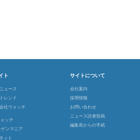
イト
サイトについて
Tニュース
会社案内
Tトレンド
採用情報
ST会社ウォッチ
お問い合わせ
ニュース読者投稿
ウォッチ
編集長からの手紙
ーゲンマニア
ネット