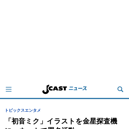
トピックス
エンタメ
「初音ミク」イラストを金星探査機