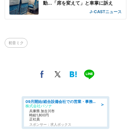
動...「席を変えて」と車掌に訴え
J-CASTニュース
初音ミク
09月開始/総合設備会社での営業・事務のお仕事/車通勤可/賞与あり/営業/営業事務
＞
株式会社パソナ
兵庫県 加古川市
時給1,800円
正社員
スポンサー：求人ボックス