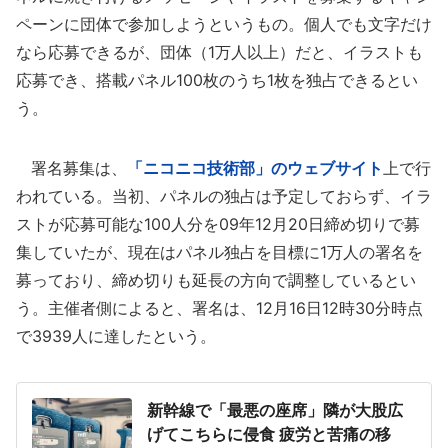
ペーンに団体で参加しようというもの。個人でも文字だけ
なら応募できるが、団体（1万人以上）だと、イラストも
応募でき、搭載パネル100枚のうち1枚を独占できるとい
う。
署名募集は、
「ニコニコ技術部」のウェブサイト
上で行
われている。当初、パネルの独占は予定しておらず、イラ
ストが応募可能な100人分を09年12月20日締め切りで募
集していたが、現在はパネル独占を目標に1万人の署名を
募っており、締め切りも延長の方向で調整しているとい
う。主催者側によると、署名は、12月16日12時30分時点
で3939人に達したという。
新幹線で「最悪の座席」隣が大股広
げてこちらに侵食 疲労と苦痛の移