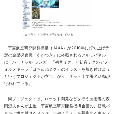
ウェブサイトで署名を呼びかけている
宇宙航空研究開発機構（JAXA）が2010年に打ち上げ予
定の金星探査機「あかつき」に搭載されるアルミパネル
に、バーチャル･シンガー「初音ミク」と初音ミクのデフ
ォルメキャラ「はちゅねミク」のイラストを焼き付けよう
というプロジェクトが立ち上がり、ネット上で署名活動が
行われている。
同プロジェクトは、ロケット開発などを行う技術者の森
岡澄夫さんが主催。宇宙航空研究開発機構企画の、搭載パ
ネルに焼き付けるメッセージやイラストを募集するキャン