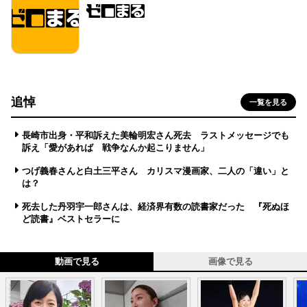
追悼
一覧を見る
長崎市出身・平和訴えた美輪明宏さん死去 ラストメッセージでも
訴え「愛があれば 戦争なんか起こりません」
つげ義春さんと白土三平さん カリスマ漫画家、二人の「違い」と
は？
死去した丹羽宇一郎さんは、経済界有数の読書家だった 『死ぬほ
ど読書』ベストセラーに
動画で見る
画像で見る