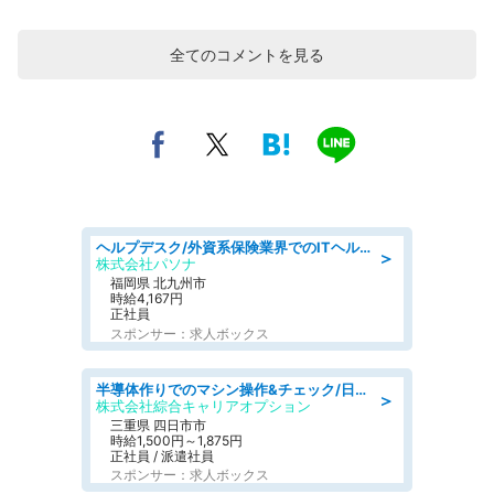
全てのコメントを見る
ヘルプデスク/外資系保険業界でのITヘルプデスク業務/駅近/即日勤務可/ヘルプデスク
＞
株式会社パソナ
福岡県 北九州市
時給4,167円
正社員
スポンサー：求人ボックス
半導体作りでのマシン操作&チェック/日払いOK
＞
株式会社綜合キャリアオプション
三重県 四日市市
時給1,500円～1,875円
正社員 / 派遣社員
スポンサー：求人ボックス