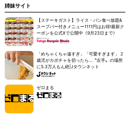
姉妹サイト
【ステーキガスト】ライス・パン食べ放題&
スープバー付きメニュー1111円はお得!最新ク
ーポンを公式Xで公開中《9月23日まで》
「めちゃくちゃ遠すぎ」「可愛すぎます」 2
歳児がカボチャを切ったら...〝左手〟の場所
に5.3万人もん絶|Jタウンネット
ゼロまる