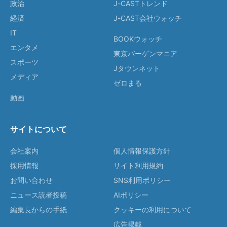
政治
J-CASTトレンド
経済
J-CAST会社ウォッチ
IT
BOOKウォッチ
エンタメ
東京バーゲンマニア
スポーツ
Jタウンネット
メディア
ゼロまる
動画
サイトについて
会社案内
個人情報保護方針
採用情報
サイト利用規約
お問い合わせ
SNS利用ポリシー
ニュース読者投稿
AIポリシー
編集長からの手紙
クッキーの利用について
広告掲載