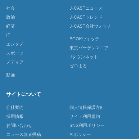
社会
J-CASTニュース
政治
J-CASTトレンド
経済
J-CAST会社ウォッチ
IT
BOOKウォッチ
エンタメ
東京バーゲンマニア
スポーツ
Jタウンネット
メディア
ゼロまる
動画
サイトについて
会社案内
個人情報保護方針
採用情報
サイト利用規約
お問い合わせ
SNS利用ポリシー
ニュース読者投稿
AIポリシー