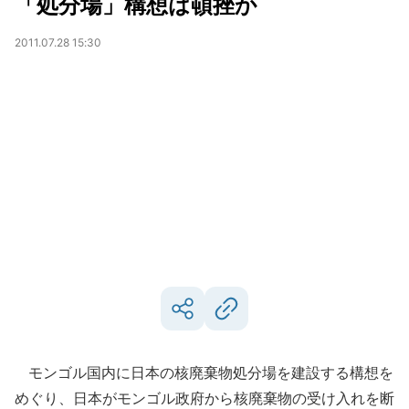
「処分場」構想は頓挫か
2011.07.28 15:30
モンゴル国内に日本の核廃棄物処分場を建設する構想を
めぐり、日本がモンゴル政府から核廃棄物の受け入れを断