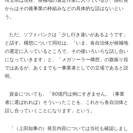
埼玉県は現在、候補地の選定作業に入っているが、孫社長
からはその後事業の枠組みなどの具体的な話はないとい
う。
ただ、ソフトバンクは「少し行き違いがあるようです」
と話す。構想について同社は、「いま、各自治体が候補地
の選定に入っているところで、その後いろいろな話し合い
になっていきます」と、「メガソーラー構想」の旗振り役
ではあるが、あくまでも一事業者としての立場であると説
明。
資金についても、「80億円は例にすぎません。（事業
者に選ばれれば）そういったことを、これから各自治体と
話し合っていくことになります」という。
「（上田知事の）発言内容については当社も確認しまし