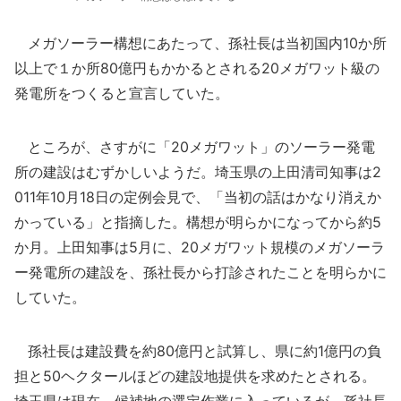
メガソーラー構想にあたって、孫社長は当初国内10か所
以上で１か所80億円もかかるとされる20メガワット級の
発電所をつくると宣言していた。
ところが、さすがに「20メガワット」のソーラー発電
所の建設はむずかしいようだ。埼玉県の上田清司知事は2
011年10月18日の定例会見で、「当初の話はかなり消えか
かっている」と指摘した。構想が明らかになってから約5
か月。上田知事は5月に、20メガワット規模のメガソーラ
ー発電所の建設を、孫社長から打診されたことを明らかに
していた。
孫社長は建設費を約80億円と試算し、県に約1億円の負
担と50ヘクタールほどの建設地提供を求めたとされる。