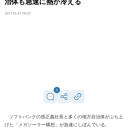
治体も急速に熱が冷える
2011.10.21 19:47
0
ソフトバンクの孫正義社長と多くの地方自治体がぶち上
げた「メガソーラー構想」が急速にしぼんでいる。