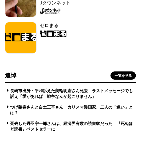
Jタウンネット
ゼロまる
追悼
一覧を見る
長崎市出身・平和訴えた美輪明宏さん死去 ラストメッセージでも
訴え「愛があれば 戦争なんか起こりません」
つげ義春さんと白土三平さん カリスマ漫画家、二人の「違い」と
は？
死去した丹羽宇一郎さんは、経済界有数の読書家だった 『死ぬほ
ど読書』ベストセラーに