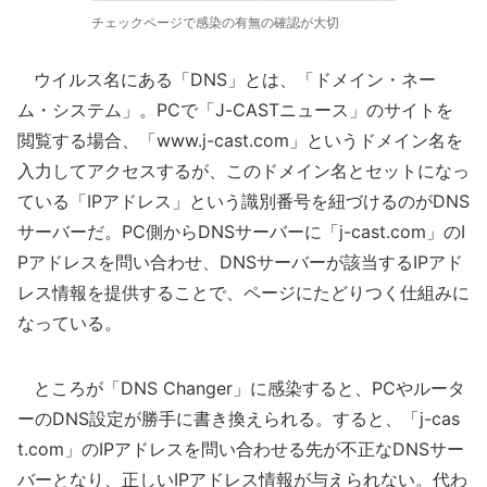
チェックページで感染の有無の確認が大切
ウイルス名にある「DNS」とは、「ドメイン・ネー
ム・システム」。PCで「J-CASTニュース」のサイトを
閲覧する場合、「www.j-cast.com」というドメイン名を
入力してアクセスするが、このドメイン名とセットになっ
ている「IPアドレス」という識別番号を紐づけるのがDNS
サーバーだ。PC側からDNSサーバーに「j-cast.com」のI
Pアドレスを問い合わせ、DNSサーバーが該当するIPアド
レス情報を提供することで、ページにたどりつく仕組みに
なっている。
ところが「DNS Changer」に感染すると、PCやルータ
ーのDNS設定が勝手に書き換えられる。すると、「j-cas
t.com」のIPアドレスを問い合わせる先が不正なDNSサー
バーとなり、正しいIPアドレス情報が与えられない。代わ