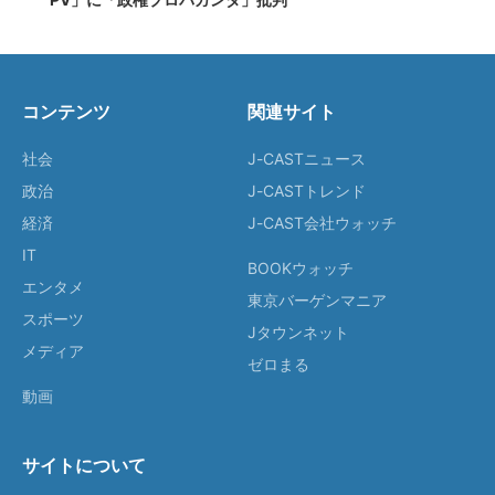
コンテンツ
関連サイト
社会
J-CASTニュース
政治
J-CASTトレンド
経済
J-CAST会社ウォッチ
IT
BOOKウォッチ
エンタメ
東京バーゲンマニア
スポーツ
Jタウンネット
メディア
ゼロまる
動画
サイトについて