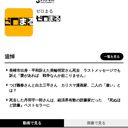
ゼロまる
追悼
一覧を見る
長崎市出身・平和訴えた美輪明宏さん死去 ラストメッセージでも
訴え「愛があれば 戦争なんか起こりません」
つげ義春さんと白土三平さん カリスマ漫画家、二人の「違い」と
は？
死去した丹羽宇一郎さんは、経済界有数の読書家だった 『死ぬほ
ど読書』ベストセラーに
動画で見る
画像で見る