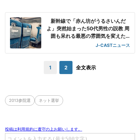
新幹線で「赤ん坊がうるさいんだ
よ」突然始まった50代男性の説教 周
囲も呆れる最悪の雰囲気を変えた
「一喝」
J-CASTニュース
1
2
全文表示
2013参院選
ネット選挙