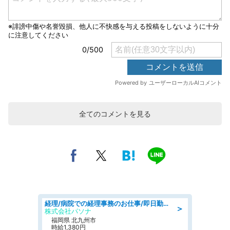
全てのコメントを見る
経理/病院での経理事務のお仕事/即日勤務可/車通勤可/経理/一般事務
＞
株式会社パソナ
福岡県 北九州市
時給1,380円