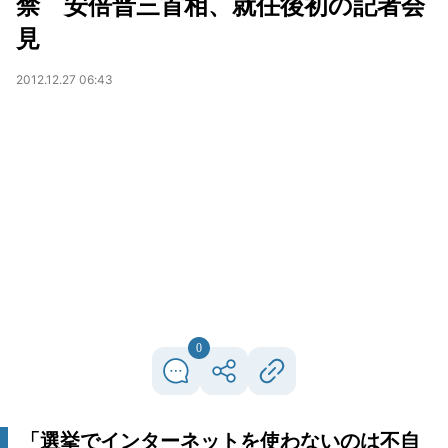
禁 安倍晋三首相、就任後初の記者会
見
2012.12.27 06:43
0
「選挙でインターネットを使わないのは不自