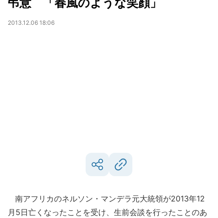
弔意 「春風のような笑顔」
2013.12.06 18:06
南アフリカのネルソン・マンデラ元大統領が2013年12
月5日亡くなったことを受け、生前会談を行ったことのあ