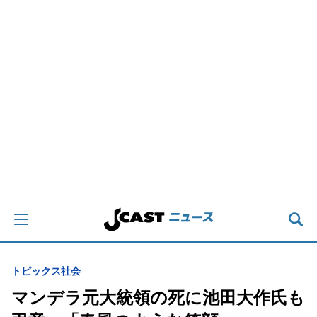
トピックス
社会
マンデラ元大統領の死に池田大作氏も