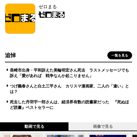
ゼロまる
追悼
一覧を見る
長崎市出身・平和訴えた美輪明宏さん死去 ラストメッセージでも
訴え「愛があれば 戦争なんか起こりません」
つげ義春さんと白土三平さん カリスマ漫画家、二人の「違い」と
は？
死去した丹羽宇一郎さんは、経済界有数の読書家だった 『死ぬほ
ど読書』ベストセラーに
動画で見る
画像で見る