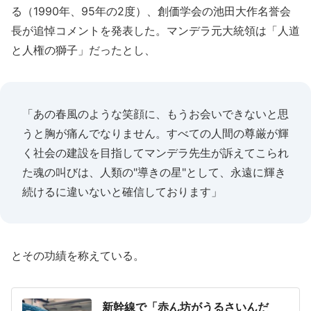
る（1990年、95年の2度）、創価学会の池田大作名誉会
長が追悼コメントを発表した。マンデラ元大統領は「人道
と人権の獅子」だったとし、
「あの春風のような笑顔に、もうお会いできないと思
うと胸が痛んでなりません。すべての人間の尊厳が輝
く社会の建設を目指してマンデラ先生が訴えてこられ
た魂の叫びは、人類の"導きの星"として、永遠に輝き
続けるに違いないと確信しております」
とその功績を称えている。
新幹線で「赤ん坊がうるさいんだ