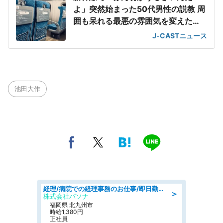
よ」突然始まった50代男性の説教 周
囲も呆れる最悪の雰囲気を変えた
「一喝」
J-CASTニュース
池田大作
経理/病院での経理事務のお仕事/即日勤務可/車通勤可/経理/一般事務
＞
株式会社パソナ
福岡県 北九州市
時給1,380円
正社員