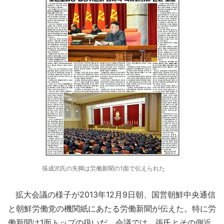
張成沢氏の失脚は労働新聞の1面で伝えられた
拡大会議の様子が2013年12月9日朝、国営朝鮮中央通信
と朝鮮労働党の機関紙にあたる労働新聞が伝えた。特に労
働新聞は1面トップの扱いだ。会議では、張氏とその側近