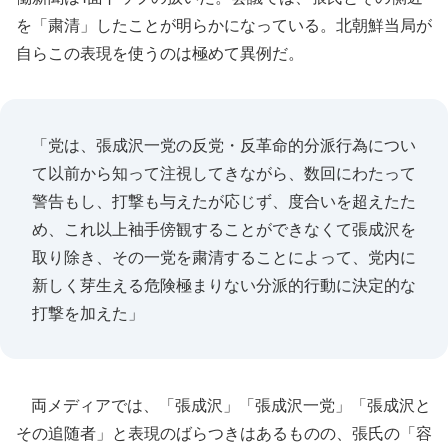
を「粛清」したことが明らかになっている。北朝鮮当局が
自らこの表現を使うのは極めて異例だ。
「党は、張成沢一党の反党・反革命的分派行為につい
て以前から知って注視してきながら、数回にわたって
警告もし、打撃も与えたが応じず、度合いを超えたた
め、これ以上袖手傍観することができなくて張成沢を
取り除き、その一党を粛清することによって、党内に
新しく芽生える危険極まりない分派的行動に決定的な
打撃を加えた」
両メディアでは、「張成沢」「張成沢一党」「張成沢と
その追随者」と表現のばらつきはあるものの、張氏の「容