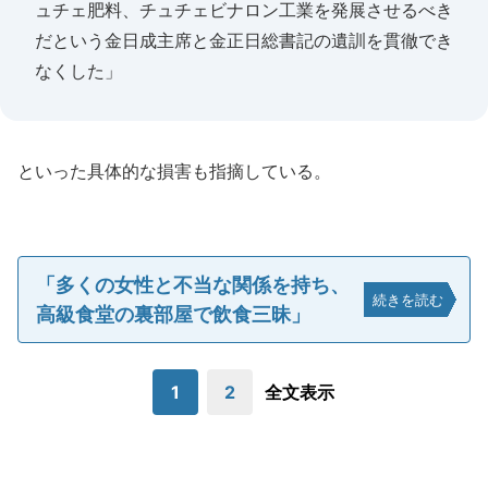
ュチェ肥料、チュチェビナロン工業を発展させるべき
だという金日成主席と金正日総書記の遺訓を貫徹でき
なくした」
といった具体的な損害も指摘している。
「多くの女性と不当な関係を持ち、
続きを読む
高級食堂の裏部屋で飲食三昧」
1
2
全文表示