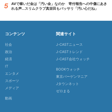
AVで稼いだ金は「汚い金」なのか 寄付報告への中傷にあき
れる声...スリムクラブ真栄田もバッサリ「汚い心だね」
コンテンツ
関連サイト
社会
J-CASTニュース
政治
J-CASTトレンド
経済
J-CAST会社ウォッチ
IT
BOOKウォッチ
エンタメ
東京バーゲンマニア
スポーツ
Jタウンネット
メディア
ゼロまる
動画