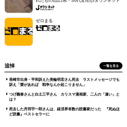
れたもの(山口県・30代女性)|Jタウンネット
ゼロまる
追悼
一覧を見る
長崎市出身・平和訴えた美輪明宏さん死去 ラストメッセージでも
訴え「愛があれば 戦争なんか起こりません」
つげ義春さんと白土三平さん カリスマ漫画家、二人の「違い」と
は？
死去した丹羽宇一郎さんは、経済界有数の読書家だった 『死ぬほ
ど読書』ベストセラーに