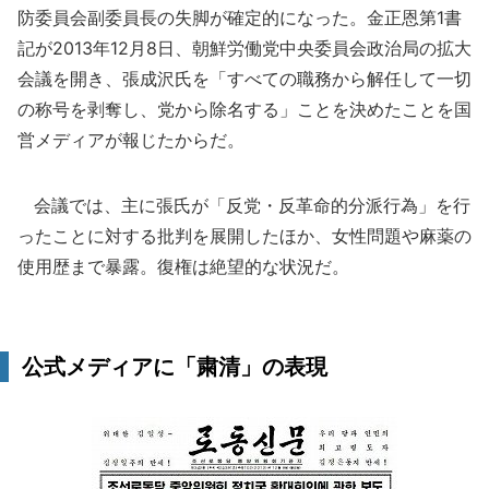
防委員会副委員長の失脚が確定的になった。金正恩第1書
記が2013年12月8日、朝鮮労働党中央委員会政治局の拡大
会議を開き、張成沢氏を「すべての職務から解任して一切
の称号を剥奪し、党から除名する」ことを決めたことを国
営メディアが報じたからだ。
会議では、主に張氏が「反党・反革命的分派行為」を行
ったことに対する批判を展開したほか、女性問題や麻薬の
使用歴まで暴露。復権は絶望的な状況だ。
公式メディアに「粛清」の表現