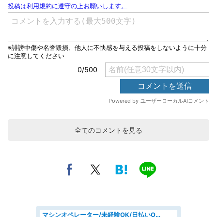
全てのコメントを見る
マシンオペレーター/未経験OK/日払いOK/寮費無料/交替制/20・30・40代活躍中