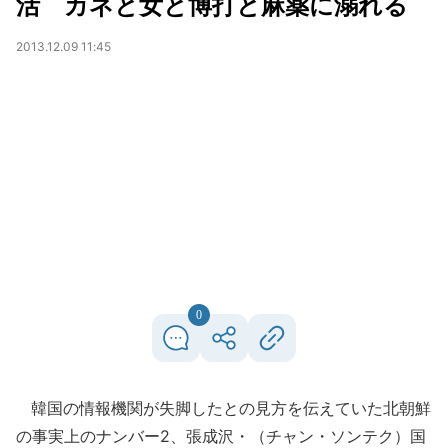
活 カネと女と博打と麻薬に溺れる
2013.12.09 11:45
0
韓国の情報機関が失脚したとの見方を伝えていた北朝鮮
の事実上のナンバー2、張成沢・（チャン・ソンテク）国