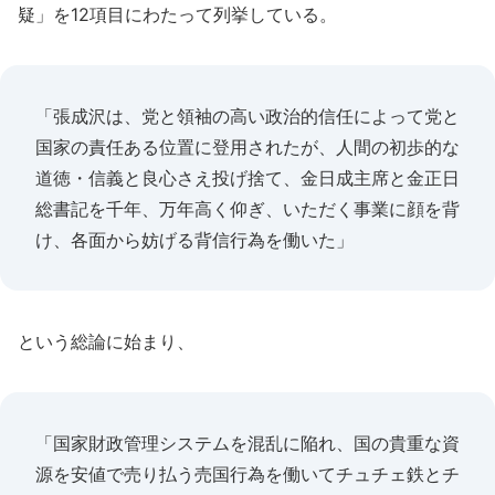
疑」を12項目にわたって列挙している。
「張成沢は、党と領袖の高い政治的信任によって党と
国家の責任ある位置に登用されたが、人間の初歩的な
道徳・信義と良心さえ投げ捨て、金日成主席と金正日
総書記を千年、万年高く仰ぎ、いただく事業に顔を背
け、各面から妨げる背信行為を働いた」
という総論に始まり、
「国家財政管理システムを混乱に陥れ、国の貴重な資
源を安値で売り払う売国行為を働いてチュチェ鉄とチ