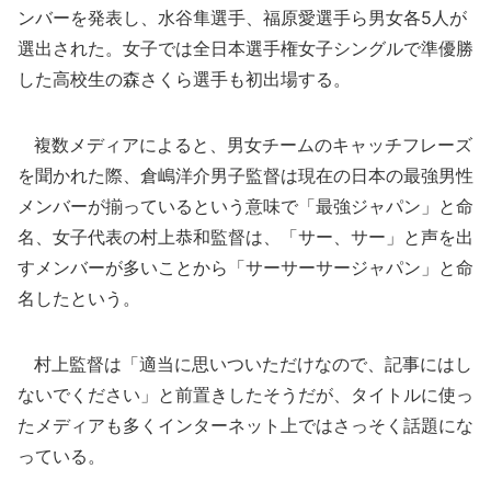
ンバーを発表し、水谷隼選手、福原愛選手ら男女各5人が
選出された。女子では全日本選手権女子シングルで準優勝
した高校生の森さくら選手も初出場する。
複数メディアによると、男女チームのキャッチフレーズ
を聞かれた際、倉嶋洋介男子監督は現在の日本の最強男性
メンバーが揃っているという意味で「最強ジャパン」と命
名、女子代表の村上恭和監督は、「サー、サー」と声を出
すメンバーが多いことから「サーサーサージャパン」と命
名したという。
村上監督は「適当に思いついただけなので、記事にはし
ないでください」と前置きしたそうだが、タイトルに使っ
たメディアも多くインターネット上ではさっそく話題にな
っている。