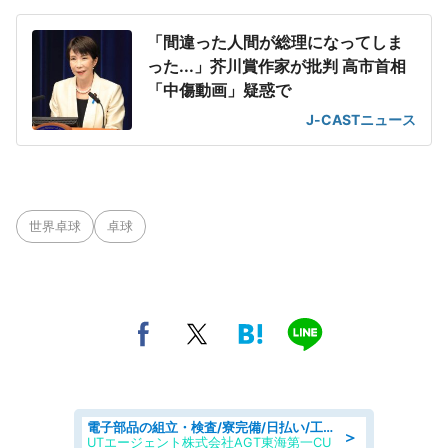
「間違った人間が総理になってしま
った...」芥川賞作家が批判 高市首相
「中傷動画」疑惑で
J-CASTニュース
世界卓球
卓球
電子部品の組立・検査/寮完備/日払い/工場・製造
＞
UTエージェント株式会社AGT東海第一CU