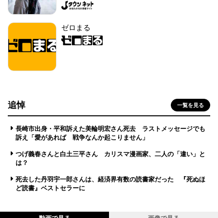
ゼロまる
追悼
一覧を見る
長崎市出身・平和訴えた美輪明宏さん死去 ラストメッセージでも
訴え「愛があれば 戦争なんか起こりません」
つげ義春さんと白土三平さん カリスマ漫画家、二人の「違い」と
は？
死去した丹羽宇一郎さんは、経済界有数の読書家だった 『死ぬほ
ど読書』ベストセラーに