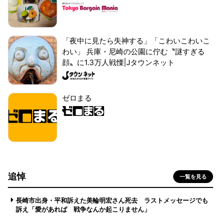
「夜中に見たら失神する」「こわいこわいこ
わい」 兵庫・尼崎の公園に佇む〝謎すぎる
顔〟に1.3万人戦慄|Jタウンネット
ゼロまる
追悼
一覧を見る
長崎市出身・平和訴えた美輪明宏さん死去 ラストメッセージでも
訴え「愛があれば 戦争なんか起こりません」