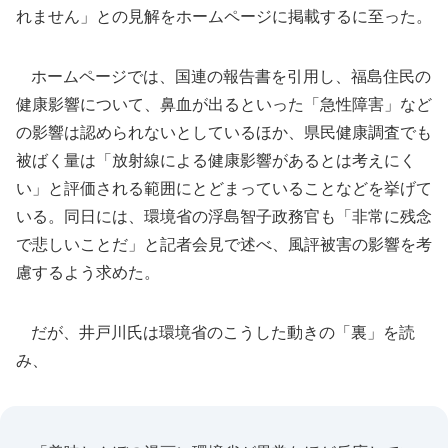
れません」との見解をホームページに掲載するに至った。
ホームページでは、国連の報告書を引用し、福島住民の
健康影響について、鼻血が出るといった「急性障害」など
の影響は認められないとしているほか、県民健康調査でも
被ばく量は「放射線による健康影響があるとは考えにく
い」と評価される範囲にとどまっていることなどを挙げて
いる。同日には、環境省の浮島智子政務官も「非常に残念
で悲しいことだ」と記者会見で述べ、風評被害の影響を考
慮するよう求めた。
だが、井戸川氏は環境省のこうした動きの「裏」を読
み、