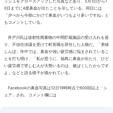
ッシュをクローズアップした写真などあり、5月1日から1
0日までに4度鼻血が出たことを示している。同日には
「夕べから今朝にかけて鼻血がいつもより多いですね」と
もコメントしている。
井戸川氏は放射性廃棄物の中間貯蔵施設の受け入れを巡
り、不信任決議を受けて町長職を辞任した人物だ。「美味
しんぼ」作中では、鼻血や強い疲労感に悩まされているこ
とを打ち明け、「私が思うに、福島に鼻血が出たり、ひど
い疲労感で苦しむ人が大勢いるのは、被ばくしたからです
よ」などと語る様子が描かれている。
Facebookの鼻血写真は12日19時時点で600回以上「シ
ェア」され、コメント欄には