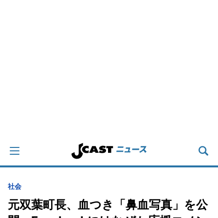
社会
元双葉町長、血つき「鼻血写真」を公