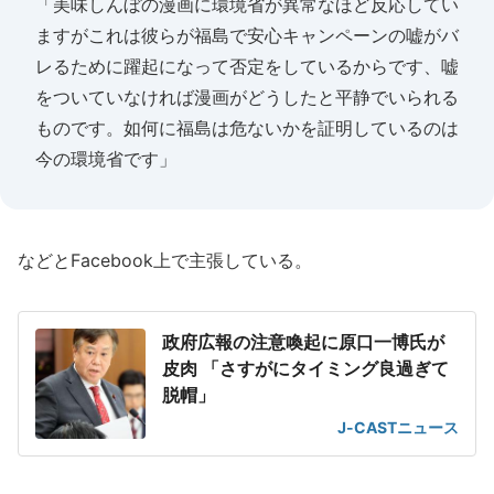
「美味しんぼの漫画に環境省が異常なほど反応してい
ますがこれは彼らが福島で安心キャンペーンの嘘がバ
レるために躍起になって否定をしているからです、嘘
をついていなければ漫画がどうしたと平静でいられる
ものです。如何に福島は危ないかを証明しているのは
今の環境省です」
などとFacebook上で主張している。
政府広報の注意喚起に原口一博氏が
皮肉 「さすがにタイミング良過ぎて
脱帽」
J-CASTニュース