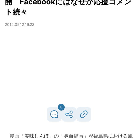
開 Facebookにはなぜか応援コメン
ト続々
2014.05.12 19:23
0
漫画「美味しんぼ」の「鼻血描写」が福島県における風