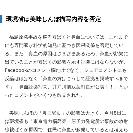
環境省は美味しんぼ描写内容を否定
福島原発事故を巡る被ばくと鼻血については、これまで
にも専門家が科学的知見に基づき因果関係を否定してい
る。また、鼻血の原因はさまざまあるため、鼻血が頻繁に
出ていることが被ばくの影響を示す証拠にはならないが、
Facebookのコメント欄だけでなく、シェアコメントにも
反論はほぼなく「鼻血の方はこうして証拠を掲載すべきで
す」「鼻血証拠写真、井戸川前双葉町長が公表！！」とい
ったコメントがいくつも散見された。
美味しんぼの「鼻血騒動」の影響は大きく、今月8日に
は環境省も「東京電力福島第一原子力発電所の事故の放射
線被ばくが原因で、住民に鼻血が多発しているとは考えら