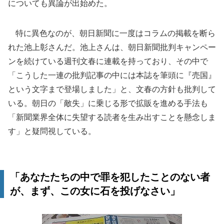
についても異論が出始めた。
特に異色なのが、朝日新聞に一度はコラムの掲載を断ら
れた池上彰さんだ。池上さんは、朝日新聞批判キャンペー
ンを続けている週刊文春に連載を持っており、その中で
「こうした一連の批判記事の中には本誌を筆頭に『売国』
という文字まで登場しました」と、文春の方針も批判して
いる。朝日の「敵失」に乗じる形で拡販を進める手法も
「新聞業界全体に失望する読者を生み出すことを懸念しま
す」と疑問視している。
「あなたたちの中で罪を犯したことのない者
が、まず、この女に石を投げなさい」