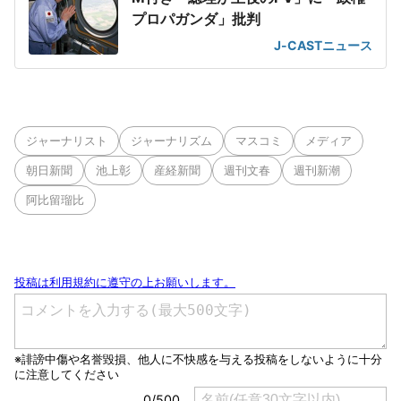
プロパガンダ」批判
J-CASTニュース
ジャーナリスト
ジャーナリズム
マスコミ
メディア
朝日新聞
池上彰
産経新聞
週刊文春
週刊新潮
阿比留瑠比