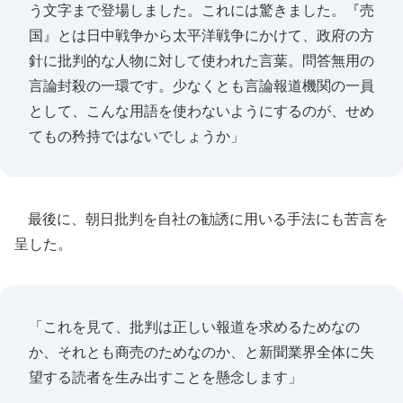
う文字まで登場しました。これには驚きました。『売
国』とは日中戦争から太平洋戦争にかけて、政府の方
針に批判的な人物に対して使われた言葉。問答無用の
言論封殺の一環です。少なくとも言論報道機関の一員
として、こんな用語を使わないようにするのが、せめ
てもの矜持ではないでしょうか」
最後に、朝日批判を自社の勧誘に用いる手法にも苦言を
呈した。
「これを見て、批判は正しい報道を求めるためなの
か、それとも商売のためなのか、と新聞業界全体に失
望する読者を生み出すことを懸念します」