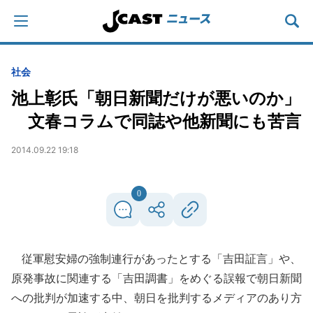
社会
池上彰氏「朝日新聞だけが悪いのか」
文春コラムで同誌や他新聞にも苦言
2014.09.22 19:18
0
従軍慰安婦の強制連行があったとする「吉田証言」や、
原発事故に関連する「吉田調書」をめぐる誤報で朝日新聞
への批判が加速する中、朝日を批判するメディアのあり方