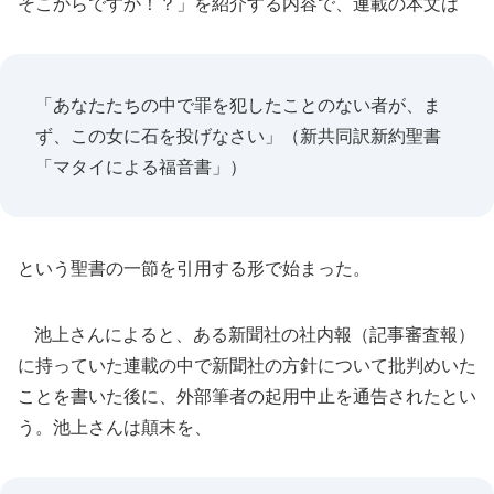
そこからですか！？」を紹介する内容で、連載の本文は
「あなたたちの中で罪を犯したことのない者が、ま
ず、この女に石を投げなさい」（新共同訳新約聖書
「マタイによる福音書」）
という聖書の一節を引用する形で始まった。
池上さんによると、ある新聞社の社内報（記事審査報）
に持っていた連載の中で新聞社の方針について批判めいた
ことを書いた後に、外部筆者の起用中止を通告されたとい
う。池上さんは顛末を、