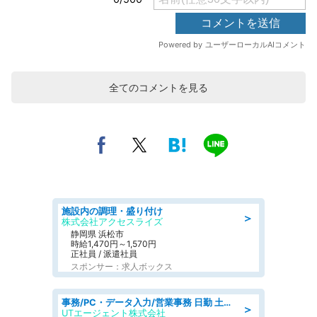
全てのコメントを見る
施設内の調理・盛り付け
＞
株式会社アクセスライズ
静岡県 浜松市
時給1,470円～1,570円
正社員 / 派遣社員
スポンサー：求人ボックス
事務/PC・データ入力/営業事務 日勤 土日休み 残業少なめ 車通勤OK 総合事務
＞
UTエージェント株式会社