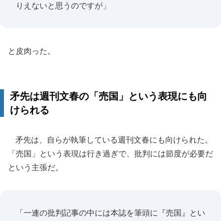
りえないと思うのですが」
と皮肉った。
矛先は週刊文春の「売国」という表現にも向
けられる
矛先は、自らが執筆している週刊文春にも向けられた。
「売国」という表現は行き過ぎで、批判には節度が必要だ
という主張だ。
「一連の批判記事の中には本誌を筆頭に『売国』とい