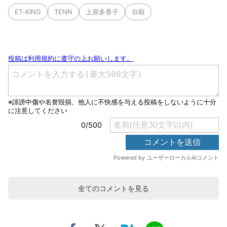
ET-KING
TENN
上原多香子
自殺
全てのコメントを見る