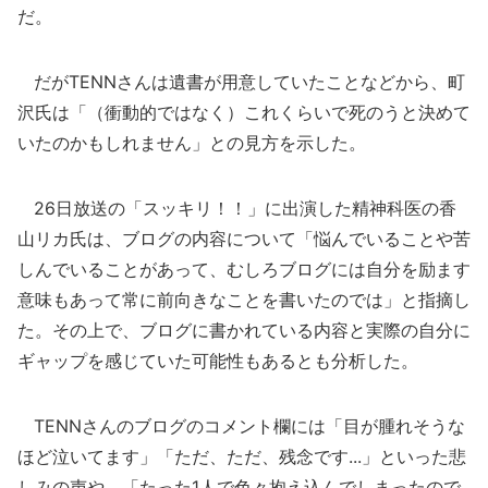
だ。
だがTENNさんは遺書が用意していたことなどから、町
沢氏は「（衝動的ではなく）これくらいで死のうと決めて
いたのかもしれません」との見方を示した。
26日放送の「スッキリ！！」に出演した精神科医の香
山リカ氏は、ブログの内容について「悩んでいることや苦
しんでいることがあって、むしろブログには自分を励ます
意味もあって常に前向きなことを書いたのでは」と指摘し
た。その上で、ブログに書かれている内容と実際の自分に
ギャップを感じていた可能性もあるとも分析した。
TENNさんのブログのコメント欄には「目が腫れそうな
ほど泣いてます」「ただ、ただ、残念です...」といった悲
しみの声や、「たった1人で色々抱え込んでしまったので