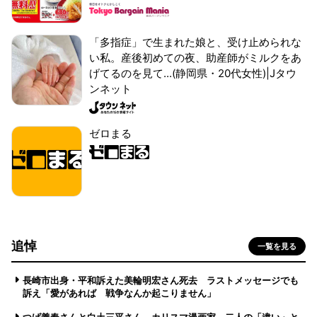
「多指症」で生まれた娘と、受け止められな
い私。産後初めての夜、助産師がミルクをあ
げてるのを見て...(静岡県・20代女性)|Jタウ
ンネット
ゼロまる
追悼
一覧を見る
長崎市出身・平和訴えた美輪明宏さん死去 ラストメッセージでも
訴え「愛があれば 戦争なんか起こりません」