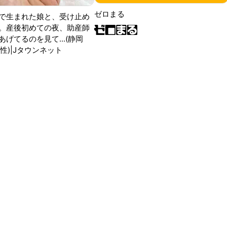
ゼロまる
で生まれた娘と、受け止め
。産後初めての夜、助産師
げてるのを見て...(静岡
性)|Jタウンネット