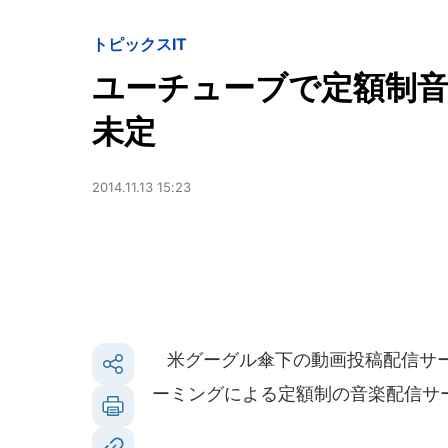
トピックス
IT
ユーチューブで定額制
未定
2014.11.13 15:23
米グーグル傘下の動画投稿配信サービ
ーミングによる定額制の音楽配信サ