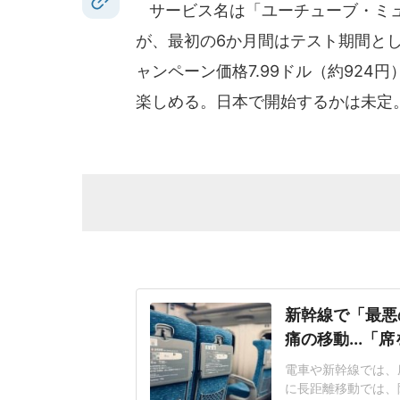
サービス名は「ユーチューブ・ミュー
が、最初の6か月間はテスト期間と
ャンペーン価格7.99ドル（約92
楽しめる。日本で開始するかは未定
新幹線で「最悪
痛の移動...「
電車や新幹線では、
に長距離移動では、