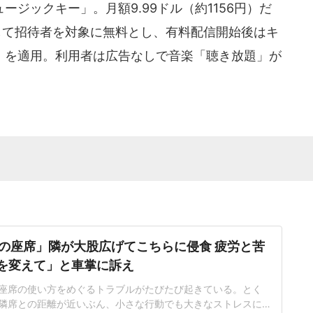
ジックキー」。月額9.99ドル（約1156円）だ
して招待者を対象に無料とし、有料配信開始後はキ
4円）を適用。利用者は広告なしで音楽「聴き放題」が
。
の座席」隣が大股広げてこちらに侵食 疲労と苦
席を変えて」と車掌に訴え
座席の使い方をめぐるトラブルがたびたび起きている。とく
隣席との距離が近いぶん、小さな行動でも大きなストレスに