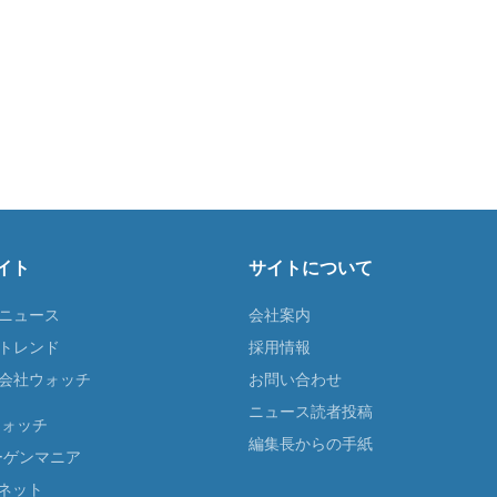
イト
サイトについて
Tニュース
会社案内
Tトレンド
採用情報
ST会社ウォッチ
お問い合わせ
ニュース読者投稿
ウォッチ
編集長からの手紙
ーゲンマニア
ネット