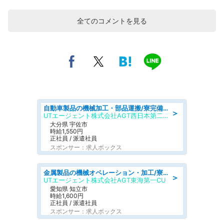
全てのコメントを見る
自動車製品の機械加工・部品運搬/寮完備/日払い/工場・製造
＞
UTエージェント株式会社AGT西日本第二CU
大分県 宇佐市
時給1,550円
正社員 / 派遣社員
スポンサー：求人ボックス
金属製品の機械オペレーション・加工/寮完備/日払い/工場・製造
＞
UTエージェント株式会社AGT東海第一CU
愛知県 知立市
時給1,600円
正社員 / 派遣社員
スポンサー：求人ボックス