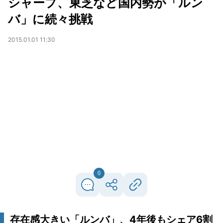
シャープ、東芝など国内勢が「ルン
バ」に続々挑戦
2015.01.01 11:30
0
存在感大きい「ルンバ」、4年後もシェア6割