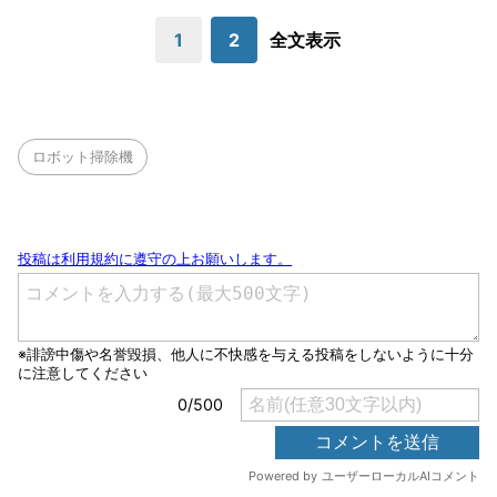
1
2
全文表示
ロボット掃除機