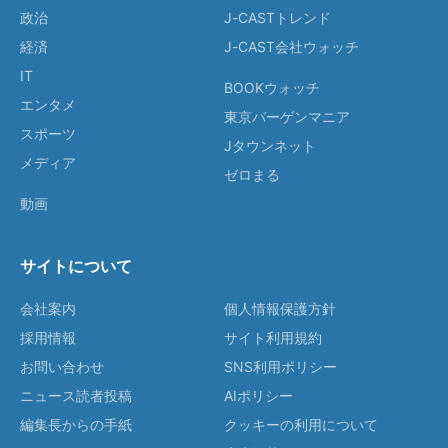
政治
J-CASTトレンド
経済
J-CAST会社ウォッチ
IT
BOOKウォッチ
エンタメ
東京バーゲンマニア
スポーツ
Jタウンネット
メディア
ゼロまる
動画
サイトについて
会社案内
個人情報保護方針
採用情報
サイト利用規約
お問い合わせ
SNS利用ポリシー
ニュース読者投稿
AIポリシー
編集長からの手紙
クッキーの利用について