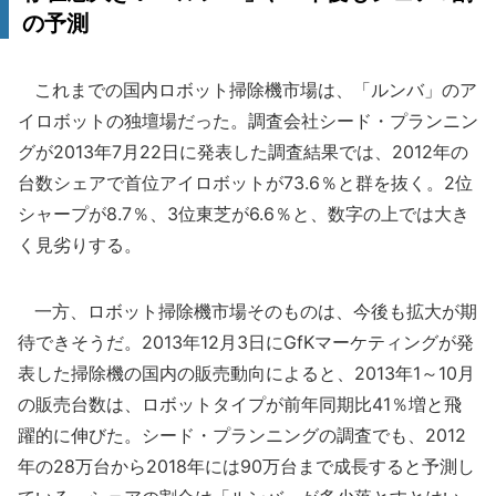
の予測
これまでの国内ロボット掃除機市場は、「ルンバ」のア
イロボットの独壇場だった。調査会社シード・プランニン
グが2013年7月22日に発表した調査結果では、2012年の
台数シェアで首位アイロボットが73.6％と群を抜く。2位
シャープが8.7％、3位東芝が6.6％と、数字の上では大き
く見劣りする。
一方、ロボット掃除機市場そのものは、今後も拡大が期
待できそうだ。2013年12月3日にGfKマーケティングが発
表した掃除機の国内の販売動向によると、2013年1～10月
の販売台数は、ロボットタイプが前年同期比41％増と飛
躍的に伸びた。シード・プランニングの調査でも、2012
年の28万台から2018年には90万台まで成長すると予測し