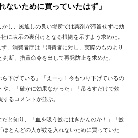
れないために買っていたはず」
かし、風通しの良い場所では薬剤が滞留せずに効
4社に表示の裏付けとなる根拠を示すよう求めた。
れず、消費者庁は「消費者に対し、実際のものより
と判断、措置命令を出して再発防止を求めた。
ら下げている」「えーっ！今もつり下げているの
トや、「確かに効果なかった」「吊るすだけで効
視するコメントが並ぶ。
だと知り、「血を吸う蚊にはきかんのか！」「蚊
「ほとんどの人が蚊を入れないために買っていた