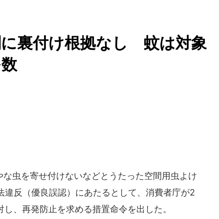
剤に裏付け根拠なし 蚊は対象
多数
な虫を寄せ付けないなどとうたった空間用虫よけ
法違反（優良誤認）にあたるとして、消費者庁が2
に対し、再発防止を求める措置命令を出した。