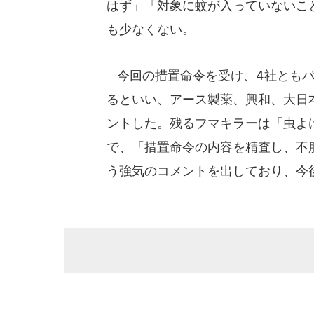
はず」「対象に蚊が入っていないこ
も少なくない。
今回の措置命令を受け、4社ともパ
るといい、アース製薬、興和、大日
ントした。残るフマキラーは「虫よ
で、「措置命令の内容を精査し、不
う強気のコメントを出しており、今