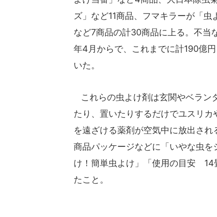
ズ」など11商品、フマキラーが「虫
など7商品の計30商品に上る。不当な
年4月からで、これまでに計190億
いた。
これらの虫よけ剤は玄関やベラン
たり、置いたりするだけでユスリカ
を遠ざける薬剤が空気中に放出され
商品パッケージなどに「いやな虫を
け！簡単虫よけ」「使用の目安 14
たこと。