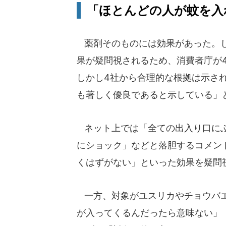
「ほとんどの人が蚊を入
薬剤そのものには効果があった。し
果が疑問視されるため、消費者庁が
しかし4社から合理的な根拠は示さ
も著しく優良であると示している」
ネット上では「全ての出入り口にぶ
にショック」などと落胆するコメン
くはずがない」といった効果を疑問
一方、対象がユスリカやチョウバエ
が入ってくるんだったら意味ない」