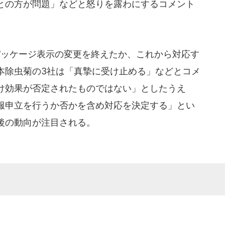
との方が問題」などと怒りを露わにするコメント
ッケージ表示の変更を終えたか、これから対応す
本除虫菊の3社は「真摯に受け止める」などとコメ
け効果が否定されたものではない」としたうえ
服申立を行うか否かを含め対応を決定する」とい
後の動向が注目される。