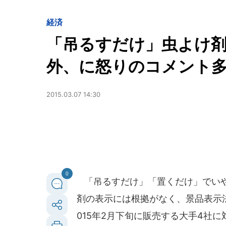
経済
「吊るすだけ」虫よけ
外、に怒りのコメント
2015.03.07 14:30
0
「吊るすだけ」「置くだけ」でいや
剤の表示には根拠がなく、景品表示
015年2月下旬に販売する大手4社