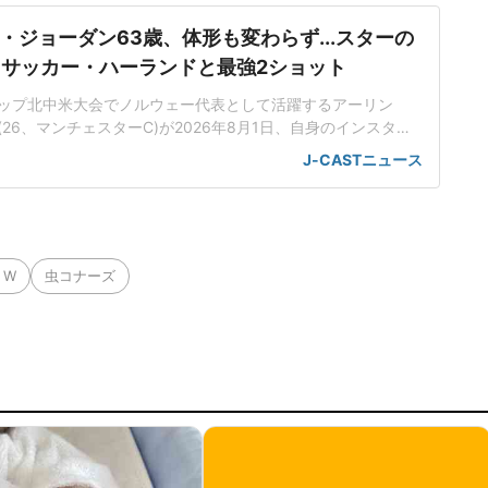
・ジョーダン63歳、体形も変わらず...スターの
 サッカー・ハーランドと最強2ショット
ップ北中米大会でノルウェー代表として活躍するアーリン
26、マンチェスターC)が2026年8月1日、自身のインスタグ
のレジェンド選手マイケル・ジョーダンさん(63)との肩組みシ
J-CASTニュース
ハーランド&ジョーダンの肩組みショットハーランド選手は、
eeded」とコメントを添えて、マイケル・ジョーダンさんとの2シ
トW
虫コナーズ