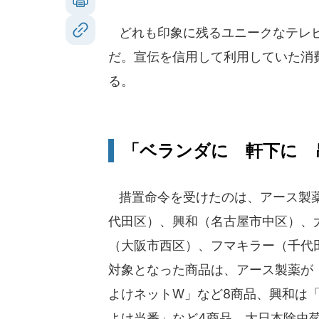
どれも印象に残るユニークなテレビ
だ。宣伝を信用して利用していた消
る。
「ベランダに 軒下に 
措置命令を受けたのは、アース製
代田区）、興和（名古屋市中区）、
（大阪市西区）、フマキラー（千代
対象となった商品は、アース製薬が
よけネットW」など8商品、興和は
よけ当番」など4商品、大日本除虫