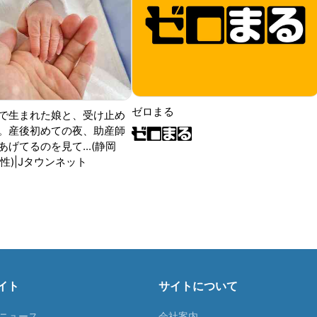
ゼロまる
で生まれた娘と、受け止め
。産後初めての夜、助産師
げてるのを見て...(静岡
性)|Jタウンネット
イト
サイトについて
Tニュース
会社案内