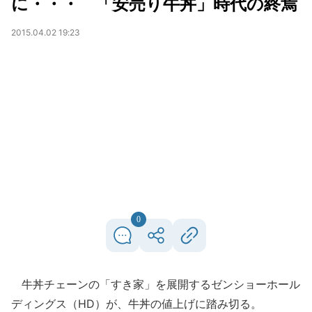
に・・・ 「安売り牛丼」時代の終焉
2015.04.02 19:23
0
牛丼チェーンの「すき家」を展開するゼンショーホール
ディングス（HD）が、牛丼の値上げに踏み切る。