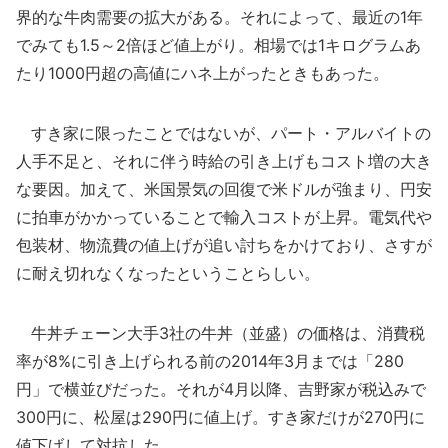
界的な牛肉需要の拡大がある。それによって、最近の1年
でみても1.5～2倍ほど値上がり。相場では1キログラムあ
たり1000円超の高値にハネ上がったときもあった。
すき家に限ったことではないが、パート・アルバイトの
人手不足と、それに伴う時給の引き上げもコスト増の大き
な要因。加えて、米国景気の回復で米ドルが強まり、円安
に拍車がかかっていることで輸入コストが上昇。電気代や
包装材、物流費の値上げが追い討ちをかけており、さすが
に耐え切れなくなったということらしい。
牛丼チェーン大手3社の牛丼（並盛）の価格は、消費税
率が8%に引き上げられる前の2014年3月までは「280
円」で横並びだった。それが4月以降、吉野家が税込みで
300円に、松屋は290円に値上げ。すき家だけが270円に
値下げして対抗した。