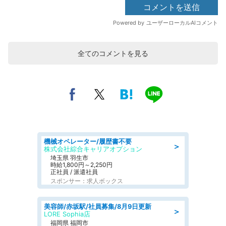
全てのコメントを見る
機械オペレーター/履歴書不要
＞
株式会社綜合キャリアオプション
埼玉県 羽生市
時給1,800円～2,250円
正社員 / 派遣社員
スポンサー：求人ボックス
美容師/赤坂駅/社員募集/8月9日更新
＞
LORE Sophia店
福岡県 福岡市