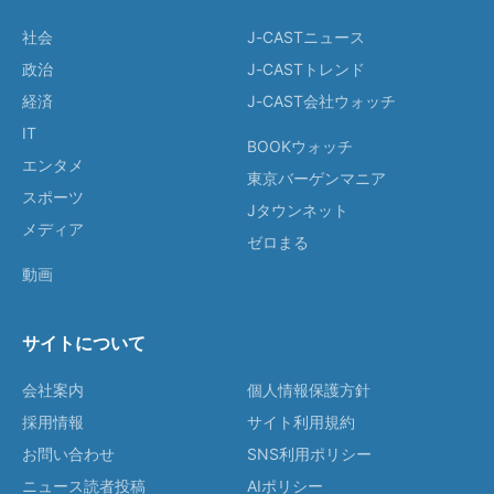
社会
J-CASTニュース
政治
J-CASTトレンド
経済
J-CAST会社ウォッチ
IT
BOOKウォッチ
エンタメ
東京バーゲンマニア
スポーツ
Jタウンネット
メディア
ゼロまる
動画
サイトについて
会社案内
個人情報保護方針
採用情報
サイト利用規約
お問い合わせ
SNS利用ポリシー
ニュース読者投稿
AIポリシー