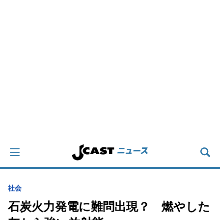
社会
石炭火力発電に難問出現？ 燃やした