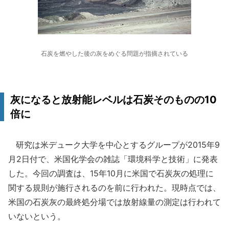
石炭を燃やした後の灰をめぐる問題が指摘されている
灰になると放射能レベルは石炭そのものの10
倍に
研究は米デューク大学を中心とするグループが2015年9
月2日付で、米国化学会の雑誌「環境科学と技術」に発表
した。今回の調査は、15年10月に米国で石炭灰の処理に
関する規則が施行されるのを前に行われた。現時点では、
米国の石炭灰の最終処分場では放射線量の測定は行われて
いないという。