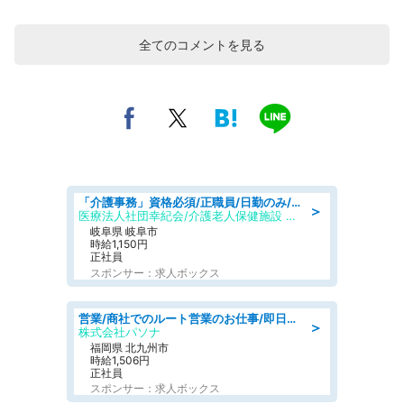
全てのコメントを見る
「介護事務」資格必須/正職員/日勤のみ/介護老人保健施設
＞
医療法人社団幸紀会/介護老人保健施設 グリーンビラ安江
岐阜県 岐阜市
時給1,150円
正社員
スポンサー：求人ボックス
営業/商社でのルート営業のお仕事/即日勤務可/車通勤可/営業
＞
株式会社パソナ
福岡県 北九州市
時給1,506円
正社員
スポンサー：求人ボックス