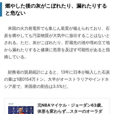
燃やした後の灰がこぼれたり、漏れたりする
と危ない
米国の火力発電所でも集じん装置が備えられており、石
炭を燃やしても汚染物質が大気中に放出することはないと
される。ただ、灰がこぼれたり、貯蔵先の池や埋め立て地
から漏れたりすると健康に危害を及ぼす可能性があると指
摘している。
財務省の貿易統計によると、13年に日本が輸入した石炭
の量は1億0154万トン。大半がオーストラリアやインドネ
シア産で、米国産の割合は3.5%だ。
元NBAマイケル・ジョーダン63歳、
体形も変わらず...スターのオーラダ