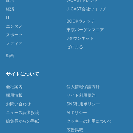
政治
J-CASTトレンド
経済
J-CAST会社ウォッチ
IT
BOOKウォッチ
エンタメ
東京バーゲンマニア
スポーツ
Jタウンネット
メディア
ゼロまる
動画
サイトについて
会社案内
個人情報保護方針
採用情報
サイト利用規約
お問い合わせ
SNS利用ポリシー
ニュース読者投稿
AIポリシー
編集長からの手紙
クッキーの利用について
広告掲載