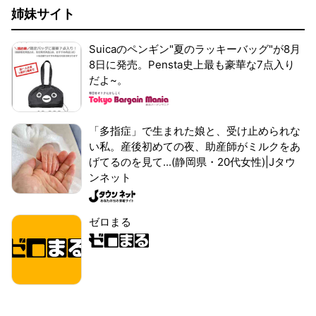
姉妹サイト
Suicaのペンギン"夏のラッキーバッグ"が8月
8日に発売。Pensta史上最も豪華な7点入り
だよ~。
「多指症」で生まれた娘と、受け止められな
い私。産後初めての夜、助産師がミルクをあ
げてるのを見て...(静岡県・20代女性)|Jタウ
ンネット
ゼロまる