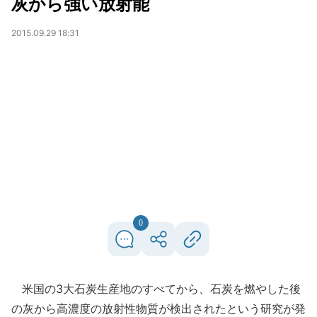
灰から強い放射能
2015.09.29 18:31
0
米国の3大石炭生産地のすべてから、石炭を燃やした後
の灰から高濃度の放射性物質が検出されたという研究が発