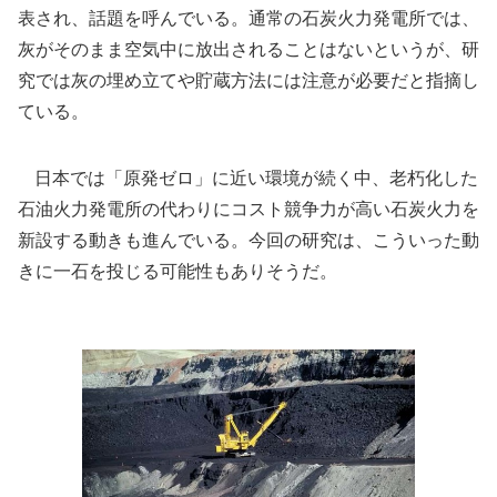
表され、話題を呼んでいる。通常の石炭火力発電所では、
灰がそのまま空気中に放出されることはないというが、研
究では灰の埋め立てや貯蔵方法には注意が必要だと指摘し
ている。
日本では「原発ゼロ」に近い環境が続く中、老朽化した
石油火力発電所の代わりにコスト競争力が高い石炭火力を
新設する動きも進んでいる。今回の研究は、こういった動
きに一石を投じる可能性もありそうだ。