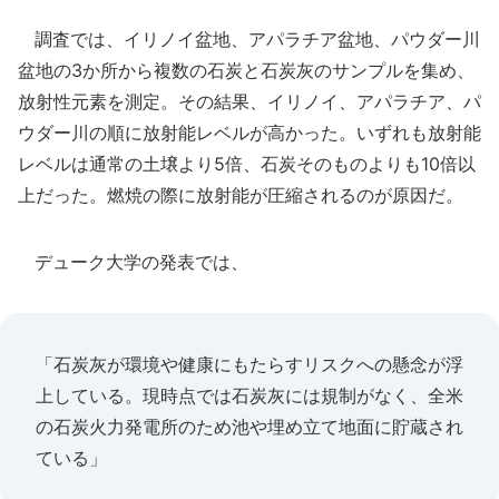
調査では、イリノイ盆地、アパラチア盆地、パウダー川
盆地の3か所から複数の石炭と石炭灰のサンプルを集め、
放射性元素を測定。その結果、イリノイ、アパラチア、パ
ウダー川の順に放射能レベルが高かった。いずれも放射能
レベルは通常の土壌より5倍、石炭そのものよりも10倍以
上だった。燃焼の際に放射能が圧縮されるのが原因だ。
デューク大学の発表では、
「石炭灰が環境や健康にもたらすリスクへの懸念が浮
上している。現時点では石炭灰には規制がなく、全米
の石炭火力発電所のため池や埋め立て地面に貯蔵され
ている」