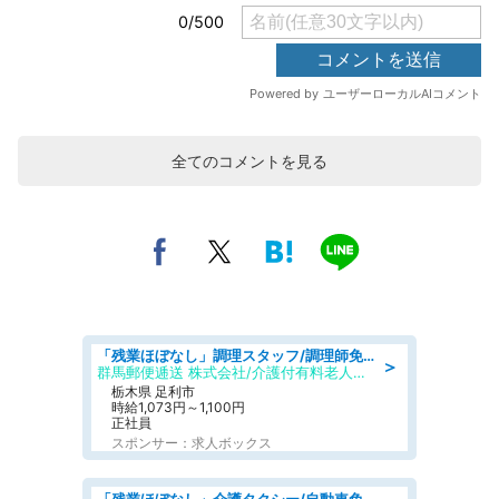
全てのコメントを見る
「残業ほぼなし」調理スタッフ/調理師免許必須/正職員/日勤のみ/介護付き有料老人ホーム/社会保障完備
＞
群馬郵便逓送 株式会社/介護付有料老人ホーム ふる里
栃木県 足利市
時給1,073円～1,100円
正社員
スポンサー：求人ボックス