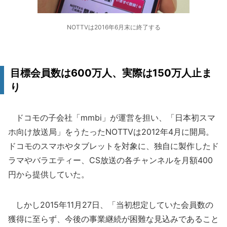
NOTTVは2016年6月末に終了する
目標会員数は600万人、実際は150万人止ま
り
ドコモの子会社「mmbi」が運営を担い、「日本初スマ
ホ向け放送局」をうたったNOTTVは2012年4月に開局。
ドコモのスマホやタブレットを対象に、独自に製作したド
ラマやバラエティー、CS放送の各チャンネルを月額400
円から提供していた。
しかし2015年11月27日、「当初想定していた会員数の
獲得に至らず、今後の事業継続が困難な見込みであること