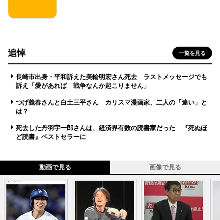
追悼
一覧を見る
長崎市出身・平和訴えた美輪明宏さん死去 ラストメッセージでも
訴え「愛があれば 戦争なんか起こりません」
つげ義春さんと白土三平さん カリスマ漫画家、二人の「違い」と
は？
死去した丹羽宇一郎さんは、経済界有数の読書家だった 『死ぬほ
ど読書』ベストセラーに
動画で見る
画像で見る