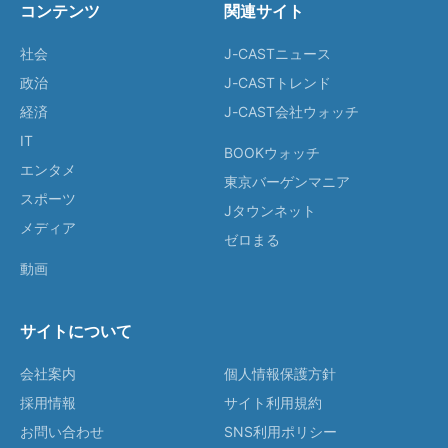
コンテンツ
関連サイト
社会
J-CASTニュース
政治
J-CASTトレンド
経済
J-CAST会社ウォッチ
IT
BOOKウォッチ
エンタメ
東京バーゲンマニア
スポーツ
Jタウンネット
メディア
ゼロまる
動画
サイトについて
会社案内
個人情報保護方針
採用情報
サイト利用規約
お問い合わせ
SNS利用ポリシー