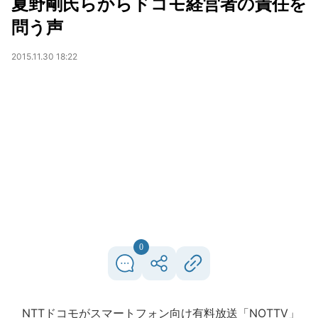
夏野剛氏らからドコモ経営者の責任を
問う声
2015.11.30 18:22
0
NTTドコモがスマートフォン向け有料放送「NOTTV」