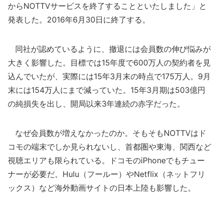
からNOTTVサービスを終了することといたしました」と
発表した。2016年6月30日に終了する。
同社が認めているように、撤退には会員数の伸び悩みが
大きく影響した。目標では15年度で600万人の契約者を見
込んでいたが、実際には15年3月末の時点で175万人。9月
末には154万人にまで減っていた。15年3月期は503億円
の純損失を出し、開局以来3年連続の赤字だった。
なぜ会員数が増えなかったのか。そもそもNOTTVはド
コモの端末でしか見られないし、首都圏や東海、関西など
視聴エリアも限られている。ドコモのiPhoneでもチュー
ナーが必要だ。Hulu（フールー）やNetflix（ネットフリ
ックス）など海外動画サイトの日本上陸も影響した。