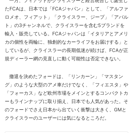
一方、フィアットがクライスラーと経営統合して誕生し
たFCAは、日本では「FCAジャパン」として、「アルファ
ロメオ、フィアット」「クライスラー、ジープ」「アバル
ト」の3チャンネルで、クライスラーを含む5ブランドを
輸入・販売している。FCAジャパンは「イタリアとアメリ
カの個性を両輪に、独創的なカーライフをお届けする」と
しているが、クライスラーの長期低迷が続けば、FCAが正
規ディーラー網の見直しに動く可能性は否定できない。
撤退を決めたフォードは、「リンカーン」「マスタン
グ」のような大型のアメ車だけでなく、「フィエスタ」や
「フォーカス」など欧州市場をメインとするコンパクトカ
ーもラインナップに取り揃え、日本でも人気があった。そ
のフォードでさえ日本から出ていく衝撃は大きく、GMと
クライスラーのユーザーには気になるところだ。