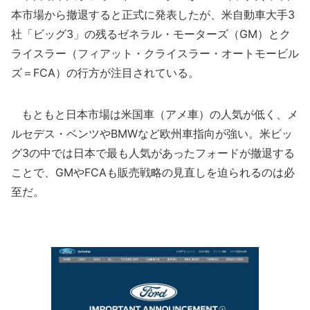
本市場から撤退すると正式に発表したが、米自動車大手3
社「ビッグ3」の残るゼネラル・モーターズ（GM）とク
ライスラー（フィアット・クライスラー・オートモービル
ズ＝FCA）の行方が注目されている。
もともと日本市場は米国車（アメ車）の人気が低く、メ
ルセデス・ベンツやBMWなど欧州車指向が強い。米ビッ
グ3の中では日本で最も人気があったフォードが撤退する
ことで、GMやFCAも販売戦略の見直しを迫られるのは必
至だ。