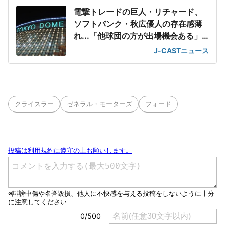
電撃トレードの巨人・リチャード、
ソフトバンク・秋広優人の存在感薄
れ...「他球団の方が出場機会ある」
の声が
J-CASTニュース
クライスラー
ゼネラル・モーターズ
フォード