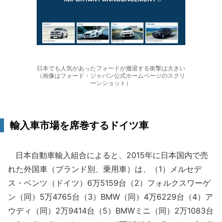
日本でも人気があったフォードが撤退する衝撃は大きい
（画像はフォード・ジャパン公式ホームページのスクリ
ーンショット）
輸入車市場を席巻するドイツ車
日本自動車輸入組合によると、2015年に日本国内で売
れた外国車（ブランド別、乗用車）は、（1）メルセデ
ス・ベンツ（ドイツ）6万5159台（2）フォルクスワーゲ
ン（同）5万4765台（3）BMW（同）4万6229台（4）ア
ウディ（同）2万9414台（5）BMWミニ（同）2万1083台