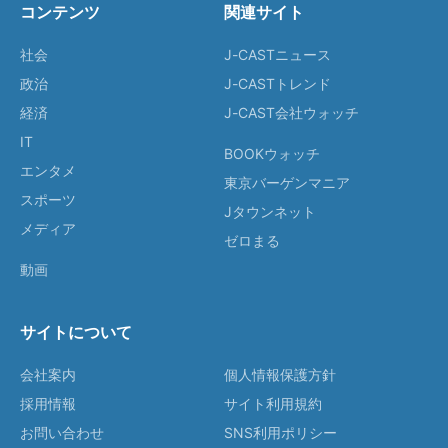
コンテンツ
関連サイト
社会
J-CASTニュース
政治
J-CASTトレンド
経済
J-CAST会社ウォッチ
IT
BOOKウォッチ
エンタメ
東京バーゲンマニア
スポーツ
Jタウンネット
メディア
ゼロまる
動画
サイトについて
会社案内
個人情報保護方針
採用情報
サイト利用規約
お問い合わせ
SNS利用ポリシー