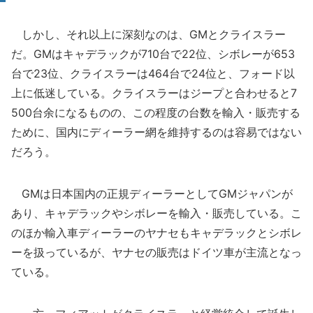
しかし、それ以上に深刻なのは、GMとクライスラー
だ。GMはキャデラックが710台で22位、シボレーが653
台で23位、クライスラーは464台で24位と、フォード以
上に低迷している。クライスラーはジープと合わせると7
500台余になるものの、この程度の台数を輸入・販売する
ために、国内にディーラー網を維持するのは容易ではない
だろう。
GMは日本国内の正規ディーラーとしてGMジャパンが
あり、キャデラックやシボレーを輸入・販売している。こ
のほか輸入車ディーラーのヤナセもキャデラックとシボレ
ーを扱っているが、ヤナセの販売はドイツ車が主流となっ
ている。