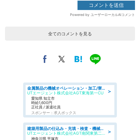
全てのコメントを見る
金属製品の機械オペレーション・加工/寮完備/日払い/工場・製造
＞
UTエージェント株式会社AGT東海第一CU
愛知県 知立市
時給1,600円
正社員 / 派遣社員
スポンサー：求人ボックス
建築用製品の仕込み・充填・検査・機械操作/寮完備/日払い/工場・製造
＞
UTエージェント株式会社AGT南関東第二CU
神奈川県 平塚市