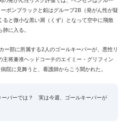
関の発がん性リスク評価では、ベンゼンはグルー
カーボンブラックと鉛はグループ2B（発がん性が疑
くると微小な黒い屑（くず）となって空中に飛散
ら肺に入る。
ッカー部に所属する2人のゴールキーパーが、悪性リ
の主将兼准ヘッドコーチのエイミー・グリフィン
を病院に見舞うと、看護師からこう聞かれた。
キーパーでは？ 実は今週、ゴールキーパーが