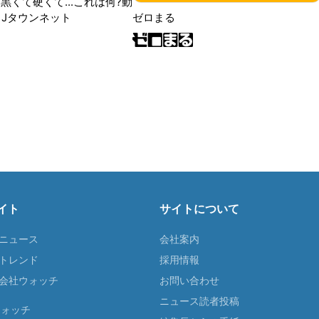
黒くて硬くて...これは何?動
|Jタウンネット
ゼロまる
イト
サイトについて
Tニュース
会社案内
Tトレンド
採用情報
ST会社ウォッチ
お問い合わせ
ニュース読者投稿
ウォッチ