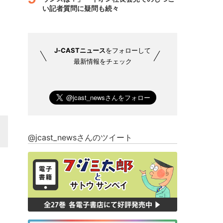
い記者質問に疑問も続々
J-CASTニュース
をフォローして
最新情報をチェック
@jcast_newsさんのツイート