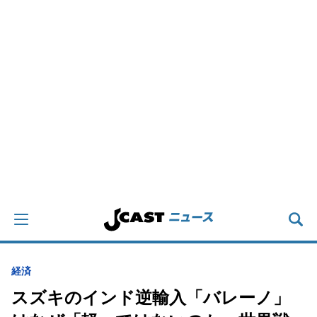
経済
スズキのインド逆輸入「バレーノ」