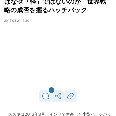
はなぜ「軽」ではないのか 世界戦
略の成否を握るハッチバック
2016.03.21 11:30
0
スズキは2016年3月、インドで生産した小型ハッチバッ