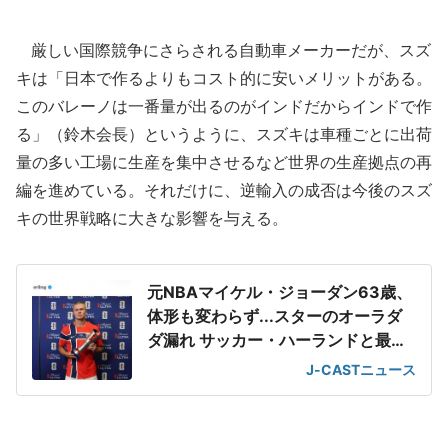
厳しい国際競争にさらされる自動車メーカーだが、スズ
キは「日本で作るよりもコスト的に安いメリットがある。
このバレーノは一番量が出るのがインドだからインドで作
る」（鈴木会長）というように、スズキは車種ごとに出荷
量の多い工場に生産を集中させるなど世界の生産拠点の再
編を進めている。それだけに、逆輸入の成否は今後のスズ
キの世界戦略に大きな影響を与える。
元NBAマイケル・ジョーダン63歳、
体形も変わらず...スターのオーラダ
ダ漏れ サッカー・ハーランドと最強
2ショット
J-CASTニュース