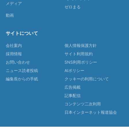
メディア
ゼロまる
動画
サイトについて
会社案内
個人情報保護方針
採用情報
サイト利用規約
お問い合わせ
SNS利用ポリシー
ニュース読者投稿
AIポリシー
編集長からの手紙
クッキーの利用について
広告掲載
記事配信
コンテンツ二次利用
日本インターネット報道協会