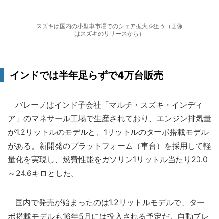
スズキは国内の小型車市場でのシェア拡大を狙う（画像
はスズキのリリースから）
インドでは半年足らずで4万台販売
バレーノはインド子会社「マルチ・スズキ・インディ
ア」のマネサール工場で生産されており、エンジン排気量
が1.2リットルのモデルと、1リットルのターボ搭載モデル
がある。新開発のプラットフォーム（車台）を採用して軽
量化を実現し、燃費性能をガソリン1リットル当たり20.0
～24.6キロとした。
国内で発売が始まったのは1.2リットルモデルで、ター
ボ搭載モデルも16年5月には投入される予定だ。自動ブレ