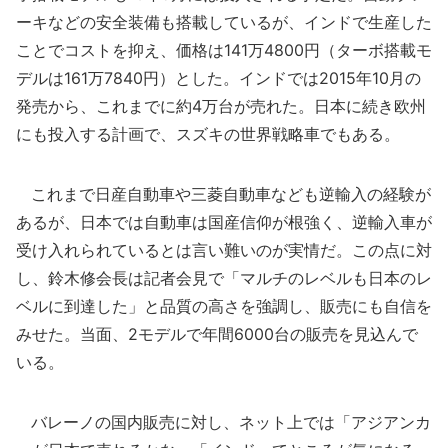
ーキなどの安全装備も搭載しているが、インドで生産した
ことでコストを抑え、価格は141万4800円（ターボ搭載モ
デルは161万7840円）とした。インドでは2015年10月の
発売から、これまでに約4万台が売れた。日本に続き欧州
にも投入する計画で、スズキの世界戦略車でもある。
これまで日産自動車や三菱自動車なども逆輸入の経験が
あるが、日本では自動車は国産信仰が根強く、逆輸入車が
受け入れられているとは言い難いのが実情だ。この点に対
し、鈴木修会長は記者会見で「マルチのレベルも日本のレ
ベルに到達した」と品質の高さを強調し、販売にも自信を
みせた。当面、2モデルで年間6000台の販売を見込んで
いる。
バレーノの国内販売に対し、ネット上では「アジアンカ