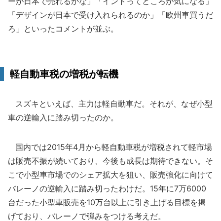
ーが日本で売れるかな」「インドってところが気になる」
「デザインが日本で受け入れられるのか」「欧州車買うだ
ろ」といったコメントが並ぶ。
軽自動車税の増税が転機
スズキといえば、主力は軽自動車だ。それが、なぜ小型
車の逆輸入に踏み切ったのか。
国内では2015年4月から軽自動車税が増税されて軽市場
は販売不振が続いており、今後も成長は期待できない。そ
こで小型車市場でのシェア拡大を狙い、販売強化に向けて
バレーノの逆輸入に踏み切ったわけだ。15年に7万6000
台だった小型車販売を10万台以上に引き上げる目標を掲
げており、バレーノで弾みをつける考えだ。