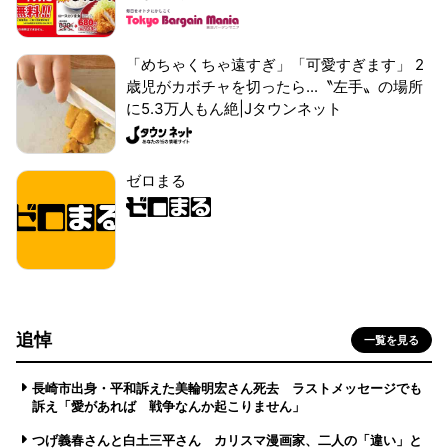
「めちゃくちゃ遠すぎ」「可愛すぎます」 2
歳児がカボチャを切ったら...〝左手〟の場所
に5.3万人もん絶|Jタウンネット
ゼロまる
追悼
一覧を見る
長崎市出身・平和訴えた美輪明宏さん死去 ラストメッセージでも
訴え「愛があれば 戦争なんか起こりません」
つげ義春さんと白土三平さん カリスマ漫画家、二人の「違い」と