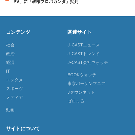
PV」に「政権プロパガンダ」批判
コンテンツ
関連サイト
社会
J-CASTニュース
政治
J-CASTトレンド
経済
J-CAST会社ウォッチ
IT
BOOKウォッチ
エンタメ
東京バーゲンマニア
スポーツ
Jタウンネット
メディア
ゼロまる
動画
サイトについて