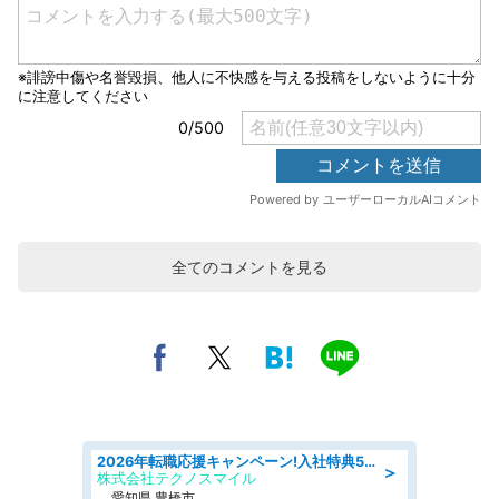
全てのコメントを見る
2026年転職応援キャンペーン!入社特典58万円/デンソーで働こう!自動車工場で小型部品の検査業務 denso aichi
＞
株式会社テクノスマイル
愛知県 豊橋市