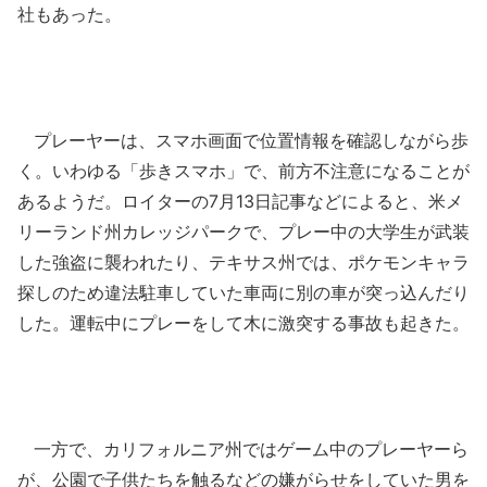
社もあった。
プレーヤーは、スマホ画面で位置情報を確認しながら歩
く。いわゆる「歩きスマホ」で、前方不注意になることが
あるようだ。ロイターの7月13日記事などによると、米メ
リーランド州カレッジパークで、プレー中の大学生が武装
した強盗に襲われたり、テキサス州では、ポケモンキャラ
探しのため違法駐車していた車両に別の車が突っ込んだり
した。運転中にプレーをして木に激突する事故も起きた。
一方で、カリフォルニア州ではゲーム中のプレーヤーら
が、公園で子供たちを触るなどの嫌がらせをしていた男を