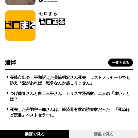
ゼロまる
追悼
一覧を見る
長崎市出身・平和訴えた美輪明宏さん死去 ラストメッセージでも
訴え「愛があれば 戦争なんか起こりません」
つげ義春さんと白土三平さん カリスマ漫画家、二人の「違い」と
は？
死去した丹羽宇一郎さんは、経済界有数の読書家だった 『死ぬほ
ど読書』ベストセラーに
動画で見る
画像で見る