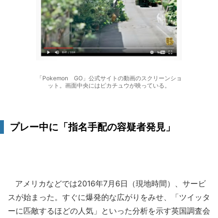
「Pokemon GO」公式サイトの動画のスクリーンショ
ット。画面中央にはピカチュウが映っている。
プレー中に「指名手配の容疑者発見」
アメリカなどでは2016年7月6日（現地時間）、サービ
スが始まった。すぐに爆発的な広がりをみせ、「ツイッタ
ーに匹敵するほどの人気」といった分析を示す英国調査会