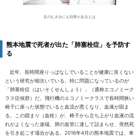
足のむきみにも効果があるとは
熊本地震で死者が出た「肺塞栓症」を予防す
る
近年、長時間座りっぱなしでいることが健康に良くない
という研究が相次いでいる。特に問題になっているのが
「肺塞栓症（はいそくせんしょう）」（通称エコノミーク
ラス症候群）だ。飛行機のエコノミークラスで長時間狭い
椅子に座った状態でいると血流が悪くなり、血液が固ま
る。この固まり（血栓）が、椅子から立ち上がり血液の流
れがよくなった途端、肺の血管に達して詰まらせ、突然死
を引き起こす場合がある。2016年4月の熊本地震では、車