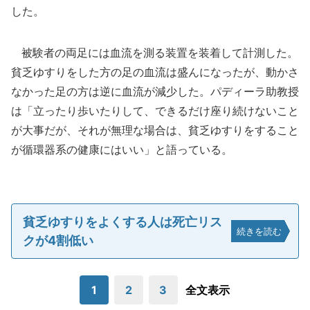
した。
被験者の両足には血流を測る装置を装着して計測した。
貧乏ゆすりをした方の足の血流は盛んになったが、動かさ
なかった足の方は逆に血流が減少した。パディーラ助教授
は「立ったり歩いたりして、できるだけ座り続けないこと
が大事だが、それが無理な場合は、貧乏ゆすりをすること
が循環器系の健康にはいい」と語っている。
貧乏ゆすりをよくする人は死亡リス
続きを読む
クが4割低い
1
2
3
全文表示