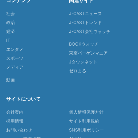
コンテンツ
関連サイト
社会
J-CASTニュース
政治
J-CASTトレンド
経済
J-CAST会社ウォッチ
IT
BOOKウォッチ
エンタメ
東京バーゲンマニア
スポーツ
Jタウンネット
メディア
ゼロまる
動画
サイトについて
会社案内
個人情報保護方針
採用情報
サイト利用規約
お問い合わせ
SNS利用ポリシー