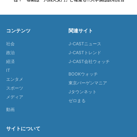
コンテンツ
関連サイト
社会
J-CASTニュース
政治
J-CASTトレンド
経済
J-CAST会社ウォッチ
IT
BOOKウォッチ
エンタメ
東京バーゲンマニア
スポーツ
Jタウンネット
メディア
ゼロまる
動画
サイトについて