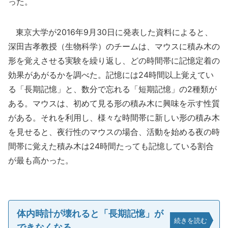
った。
東京大学が2016年9月30日に発表した資料によると、
深田吉孝教授（生物科学）のチームは、マウスに積み木の
形を覚えさせる実験を繰り返し、どの時間帯に記憶定着の
効果があがるかを調べた。記憶には24時間以上覚えてい
る「長期記憶」と、数分で忘れる「短期記憶」の2種類が
ある。マウスは、初めて見る形の積み木に興味を示す性質
がある。それを利用し、様々な時間帯に新しい形の積み木
を見せると、夜行性のマウスの場合、活動を始める夜の時
間帯に覚えた積み木は24時間たっても記憶している割合
が最も高かった。
体内時計が壊れると「長期記憶」が
続きを読む
できなくなる