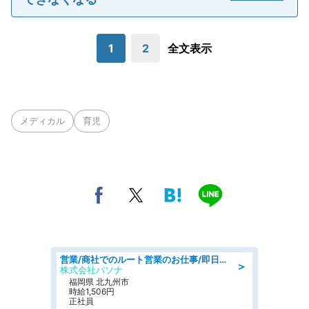
1
2
全文表示
メディカル
育児
営業/商社でのルート営業のお仕事/即日勤務可/車通勤可/営業
＞
株式会社パソナ
福岡県 北九州市
時給1,506円
正社員