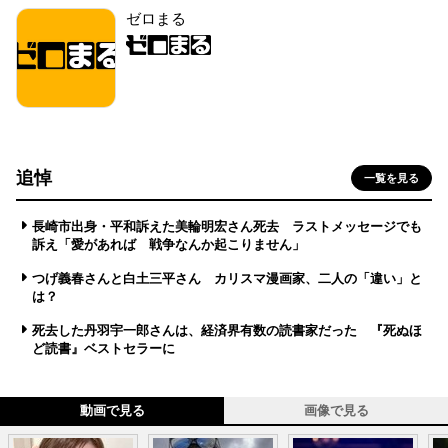
ゼロまる
追悼
一覧を見る
長崎市出身・平和訴えた美輪明宏さん死去 ラストメッセージでも
訴え「愛があれば 戦争なんか起こりません」
つげ義春さんと白土三平さん カリスマ漫画家、二人の「違い」と
は？
死去した丹羽宇一郎さんは、経済界有数の読書家だった 『死ぬほ
ど読書』ベストセラーに
動画で見る
画像で見る