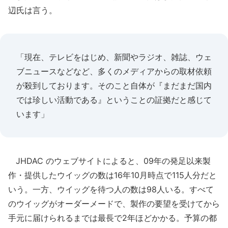
辺氏は言う。
「現在、テレビをはじめ、新聞やラジオ、雑誌、ウェ
ブニュースなどなど、多くのメディアからの取材依頼
が殺到しております。そのこと自体が『まだまだ国内
では珍しい活動である』ということの証拠だと感じて
います」
JHDAC のウェブサイトによると、09年の発足以来製
作・提供したウイッグの数は16年10月時点で115人分だと
いう。一方、ウイッグを待つ人の数は98人いる。すべて
のウイッグがオーダーメードで、製作の要望を受けてから
手元に届けられるまでは最長で2年ほどかかる。予算の都