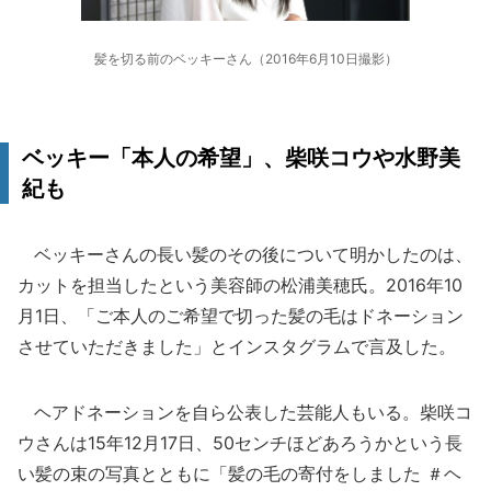
髪を切る前のベッキーさん（2016年6月10日撮影）
ベッキー「本人の希望」、柴咲コウや水野美
紀も
ベッキーさんの長い髪のその後について明かしたのは、
カットを担当したという美容師の松浦美穂氏。2016年10
月1日、「ご本人のご希望で切った髪の毛はドネーション
させていただきました」とインスタグラムで言及した。
ヘアドネーションを自ら公表した芸能人もいる。柴咲コ
ウさんは15年12月17日、50センチほどあろうかという長
い髪の束の写真とともに「髪の毛の寄付をしました ＃ヘ