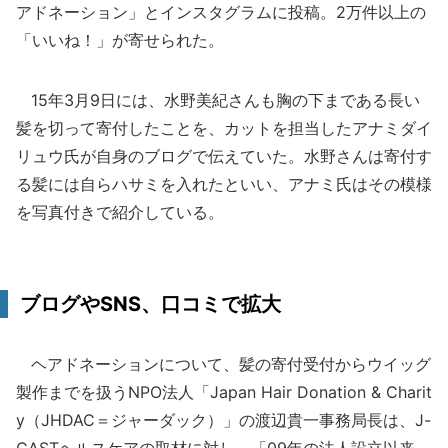
アドネーション」とインスタグラムに投稿。2万件以上の
「いいね！」が寄せられた。
15年3月9日には、水野美紀さんも胸の下まである長い
髪を切って寄付したことを、カットを担当したアナミダイ
リュウ氏が自身のブログで伝えていた。水野さんは寄付す
る髪には自らハサミを入れたといい、アナミ氏はその模様
を写真付きで紹介している。
ブログやSNS、口コミで拡大
ヘアドネーションについて、髪の寄付受付からウイッグ
製作までを扱うNPO法人「Japan Hair Donation & Charit
y（JHDAC＝ジャーダック）」の渡辺貴一事務局長は、J-