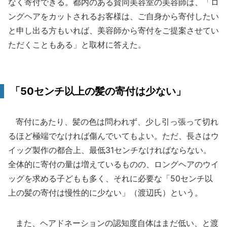
なく寄付できる。都内のある賛同美容室の美容師は、「ロ
ングヘアをカットされるお客様は、ご自身から寄付したい
と申し出る方もいれば、美容師から寄付をご提案させてい
ただくこともある」と取材に答えた。
「50センチ以上の髪の寄付は少ない」
寄付にあたり、髪の色は問われず、少し引っ張って切れ
るほど極端でなければ傷んでいてもよい。ただ、長さはウ
イッグ製作の都合上、最低31センチなければならない。
全体的に寄付の量は増えているものの、ロングヘアのウイ
ッグを求める子どもも多く、それに必要な「50センチ以
上の髪の寄付は慢性的に少ない」（渡辺氏）という。
また、ヘアドネーションの認知度自体はまだ低い、と渡