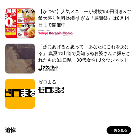
【かつや】人気メニューが税抜150円引き&ご
飯大盛り無料!お得すぎる「感謝祭」は8月14
日まで開催中。
「孫にあげると思って、あなたにこれをあげ
る」 真夏の山道で見知らぬお婆さんに握らさ
れたもの(山口県・30代女性)|Jタウンネット
ゼロまる
追悼
一覧を見る