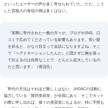
といったユーザーの声が多く寄せられていた。ただ、こう
した芸能人の発信の例は多くはない。
「実際に寄付された一般の方々が、ブログやSNS、口
コミで広めてくださっている影響もあります。長い髪
を切ると、かなり目立って会話になりますよね。そこ
で『ヘアドネーションしたんだ』と隠さずに胸を張っ
て伝えるのは自然なことで、どんどん拡大しているの
だと思います」（渡辺氏）
寄付の方法はそれほど難しくはない。JHDACの活動に
協力している「賛同美容室」が全国にあり、そこでカット
の際に申し出れば、個々の美容室にもよるが、特に手間も