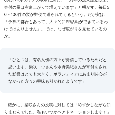
CASTヘルスケアの取材に対し、「09年の法人設立以来、
寄付の量は右肩上がりで増えています」と明かす。毎日5
0～100件の髪が郵便で送られてくるという。だが実は、
「予算の都合もあって、大々的にPR活動ができているわ
けではありません」。では、なぜ広がりを見せているの
か。
「ひとつは、有名女優の方々が発信しているためだと
思います。柴咲コウさんや水野美紀さんが寄付をされ
た影響はとても大きく、ボランティアにあまり関心が
なかった方々の興味も引かれたようです」
確かに、柴咲さんの投稿に対しては「恥ずかしながら知
りませんでした。私もいつかヘアドネーションします！」