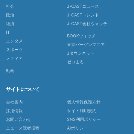
社会
J-CASTニュース
政治
J-CASTトレンド
経済
J-CAST会社ウォッチ
IT
BOOKウォッチ
エンタメ
東京バーゲンマニア
スポーツ
Jタウンネット
メディア
ゼロまる
動画
サイトについて
会社案内
個人情報保護方針
採用情報
サイト利用規約
お問い合わせ
SNS利用ポリシー
ニュース読者投稿
AIポリシー