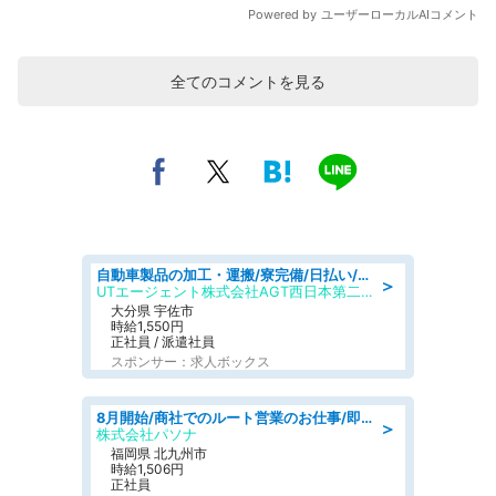
全てのコメントを見る
自動車製品の加工・運搬/寮完備/日払い/工場・製造
＞
UTエージェント株式会社AGT西日本第二CU
大分県 宇佐市
時給1,550円
正社員 / 派遣社員
スポンサー：求人ボックス
8月開始/商社でのルート営業のお仕事/即日勤務可/車通勤可/営業
＞
株式会社パソナ
福岡県 北九州市
時給1,506円
正社員