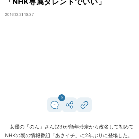
「NHK専属タレントでいい」
2016.12.21 18:37
0
女優の「のん」さん(23)が能年玲奈から改名して初めて
NHKの朝の情報番組「あさイチ」に2年ぶりに登場した。